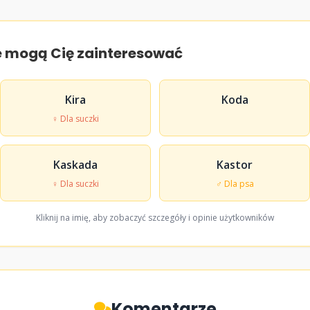
e mogą Cię zainteresować
Kira
Koda
♀ Dla suczki
Kaskada
Kastor
♀ Dla suczki
♂ Dla psa
Kliknij na imię, aby zobaczyć szczegóły i opinie użytkowników
Komentarze