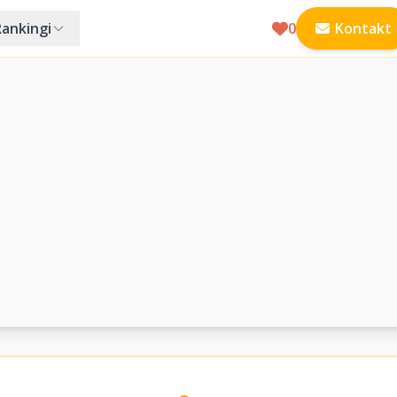
Rankingi
0
Kontakt