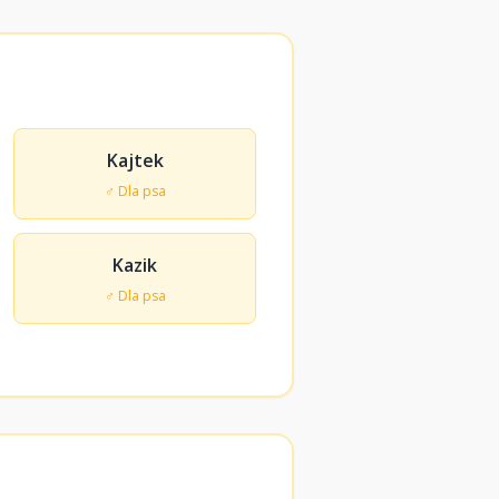
Kajtek
♂ Dla psa
Kazik
♂ Dla psa