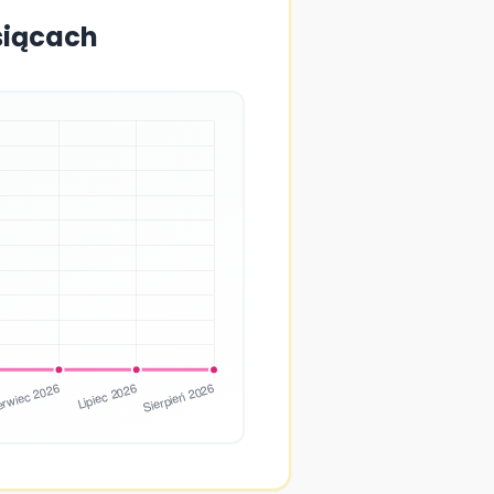
esiącach