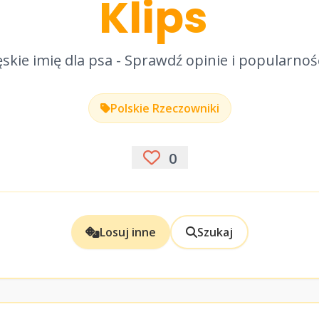
Klips
skie imię dla psa - Sprawdź opinie i popularnoś
Polskie Rzeczowniki
0
Losuj inne
Szukaj