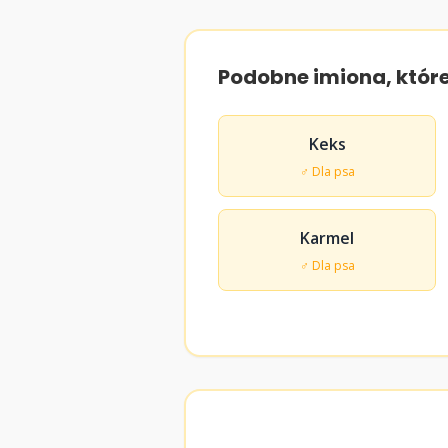
Podobne imiona, któr
Keks
♂ Dla psa
Karmel
♂ Dla psa