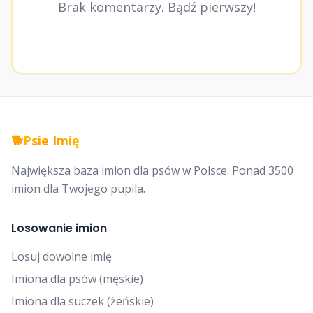
Brak komentarzy. Bądź pierwszy!
🐕
Psie Imię
Największa baza imion dla psów w Polsce. Ponad 3500
imion dla Twojego pupila.
Losowanie imion
Losuj dowolne imię
Imiona dla psów (męskie)
Imiona dla suczek (żeńskie)