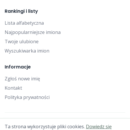
Rankingi i listy
Lista alfabetyczna
Najpopularniejsze imiona
Twoje ulubione
Wyszukiwarka imion
Informacje
Zgłoś nowe imię
Kontakt
Polityka prywatności
© 2025 Falcon Bytes. Wszelkie prawa zastrzeżone.
Ta strona wykorzystuje pliki cookies.
Dowiedz się