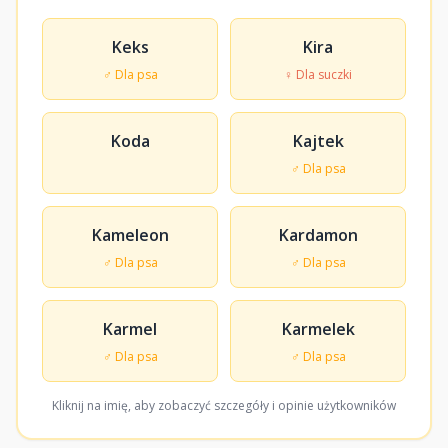
Keks
Kira
♂ Dla psa
♀ Dla suczki
Koda
Kajtek
♂ Dla psa
Kameleon
Kardamon
♂ Dla psa
♂ Dla psa
Karmel
Karmelek
♂ Dla psa
♂ Dla psa
Kliknij na imię, aby zobaczyć szczegóły i opinie użytkowników