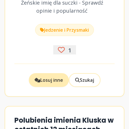
Żeńskie imię dla suczki - Sprawdź
opinie i popularność
Jedzenie i Przysmaki
1
Losuj inne
Szukaj
Polubienia imienia Kluska w