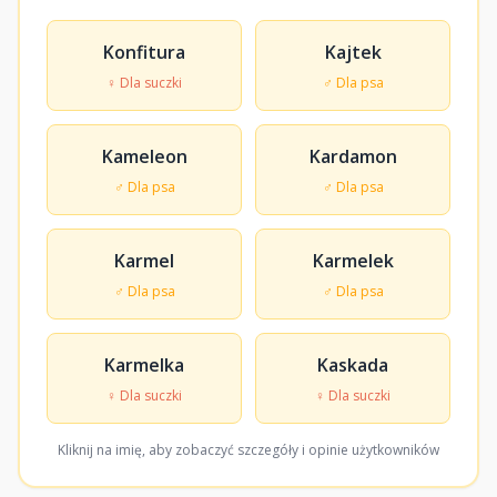
Konfitura
Kajtek
♀ Dla suczki
♂ Dla psa
Kameleon
Kardamon
♂ Dla psa
♂ Dla psa
Karmel
Karmelek
♂ Dla psa
♂ Dla psa
Karmelka
Kaskada
♀ Dla suczki
♀ Dla suczki
Kliknij na imię, aby zobaczyć szczegóły i opinie użytkowników