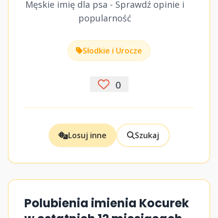
Męskie imię dla psa - Sprawdź opinie i
popularność
Słodkie i Urocze
0
Losuj inne
Szukaj
Polubienia imienia Kocurek