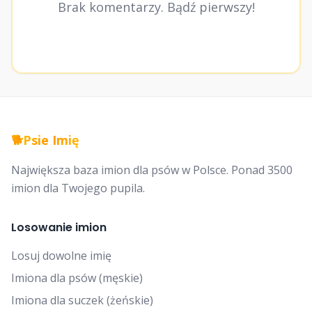
Brak komentarzy. Bądź pierwszy!
🐕
Psie Imię
Największa baza imion dla psów w Polsce. Ponad 3500
imion dla Twojego pupila.
Losowanie imion
Losuj dowolne imię
Imiona dla psów (męskie)
Imiona dla suczek (żeńskie)