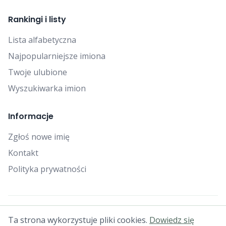
Rankingi i listy
Lista alfabetyczna
Najpopularniejsze imiona
Twoje ulubione
Wyszukiwarka imion
Informacje
Zgłoś nowe imię
Kontakt
Polityka prywatności
© 2025 Falcon Bytes. Wszelkie prawa zastrzeżone.
Ta strona wykorzystuje pliki cookies.
Dowiedz się