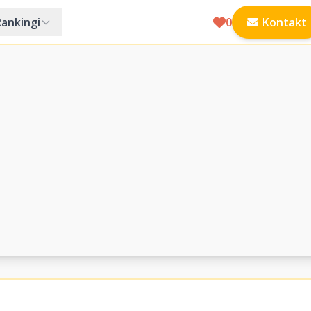
Rankingi
0
Kontakt