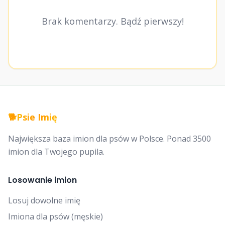
Brak komentarzy. Bądź pierwszy!
🐕
Psie Imię
Największa baza imion dla psów w Polsce. Ponad 3500
imion dla Twojego pupila.
Losowanie imion
Losuj dowolne imię
Imiona dla psów (męskie)