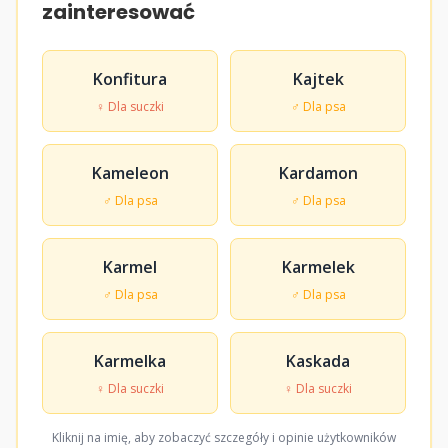
zainteresować
Konfitura
Kajtek
♀ Dla suczki
♂ Dla psa
Kameleon
Kardamon
♂ Dla psa
♂ Dla psa
Karmel
Karmelek
♂ Dla psa
♂ Dla psa
Karmelka
Kaskada
♀ Dla suczki
♀ Dla suczki
Kliknij na imię, aby zobaczyć szczegóły i opinie użytkowników