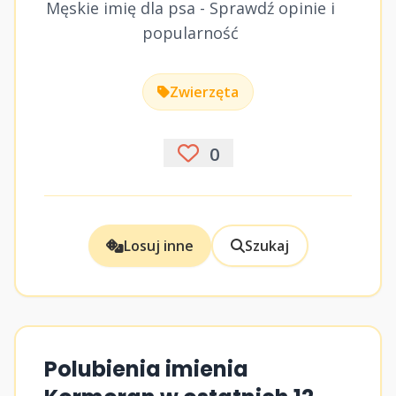
Męskie imię dla psa - Sprawdź opinie i
popularność
Zwierzęta
0
Losuj inne
Szukaj
Polubienia imienia