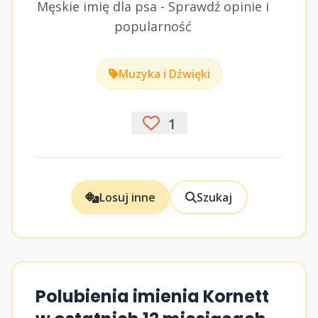
Męskie imię dla psa - Sprawdź opinie i
popularność
Muzyka i Dźwięki
1
Losuj inne
Szukaj
Polubienia imienia Kornett