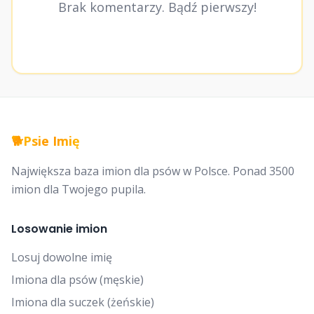
Brak komentarzy. Bądź pierwszy!
🐕
Psie Imię
Największa baza imion dla psów w Polsce. Ponad 3500
imion dla Twojego pupila.
Losowanie imion
Losuj dowolne imię
Imiona dla psów (męskie)
Imiona dla suczek (żeńskie)