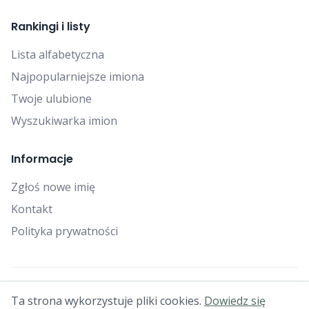
Rankingi i listy
Lista alfabetyczna
Najpopularniejsze imiona
Twoje ulubione
Wyszukiwarka imion
Informacje
Zgłoś nowe imię
Kontakt
Polityka prywatności
© 2025 Falcon Bytes. Wszelkie prawa zastrzeżone.
Ta strona wykorzystuje pliki cookies.
Dowiedz się