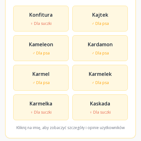
Konfitura
Kajtek
♀ Dla suczki
♂ Dla psa
Kameleon
Kardamon
♂ Dla psa
♂ Dla psa
Karmel
Karmelek
♂ Dla psa
♂ Dla psa
Karmelka
Kaskada
♀ Dla suczki
♀ Dla suczki
Kliknij na imię, aby zobaczyć szczegóły i opinie użytkowników