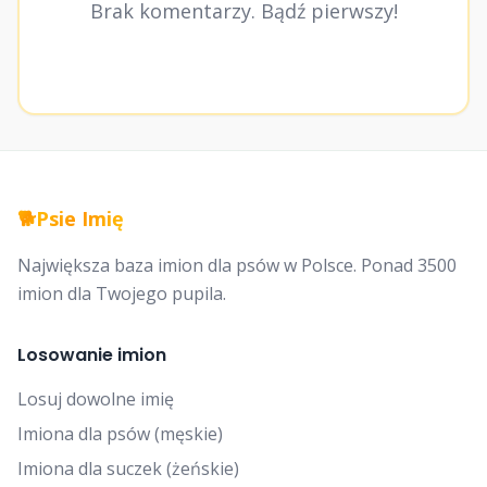
Brak komentarzy. Bądź pierwszy!
🐕
Psie Imię
Największa baza imion dla psów w Polsce. Ponad 3500
imion dla Twojego pupila.
Losowanie imion
Losuj dowolne imię
Imiona dla psów (męskie)
Imiona dla suczek (żeńskie)