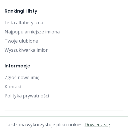
Rankingi i listy
Lista alfabetyczna
Najpopularniejsze imiona
Twoje ulubione
Wyszukiwarka imion
Informacje
Zgłoś nowe imię
Kontakt
Polityka prywatności
© 2025 Falcon Bytes. Wszelkie prawa zastrzeżone.
Ta strona wykorzystuje pliki cookies.
Dowiedz się