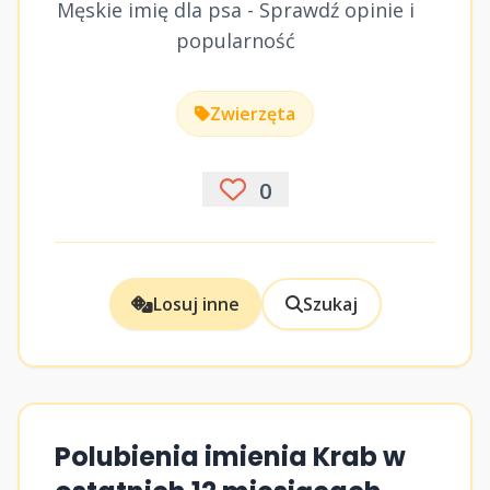
Męskie imię dla psa - Sprawdź opinie i
popularność
Zwierzęta
0
Losuj inne
Szukaj
Polubienia imienia Krab w