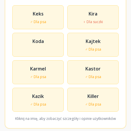
Keks
Kira
♂ Dla psa
♀ Dla suczki
Koda
Kajtek
♂ Dla psa
Karmel
Kastor
♂ Dla psa
♂ Dla psa
Kazik
Killer
♂ Dla psa
♂ Dla psa
Kliknij na imię, aby zobaczyć szczegóły i opinie użytkowników