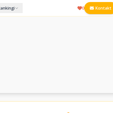
Rankingi
0
Kontakt