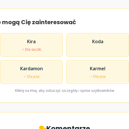
e mogą Cię zainteresować
Kira
Koda
♀ Dla suczki
Kardamon
Karmel
♂ Dla psa
♂ Dla psa
Kliknij na imię, aby zobaczyć szczegóły i opinie użytkowników
Komentarze