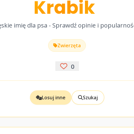
Krabik
skie imię dla psa - Sprawdź opinie i popularnoś
Zwierzęta
0
Losuj inne
Szukaj