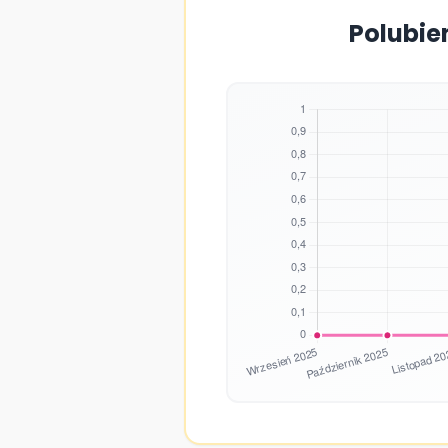
Polubie