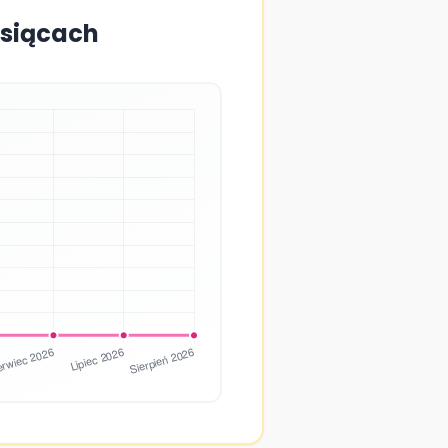
esiącach