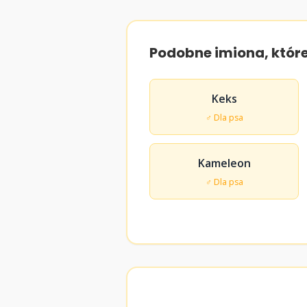
Podobne imiona, któr
Keks
♂ Dla psa
Kameleon
♂ Dla psa