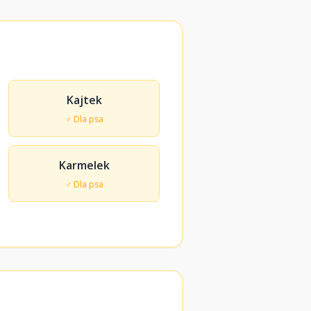
Kajtek
♂ Dla psa
Karmelek
♂ Dla psa