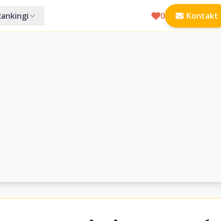
Rankingi
0
Kontakt