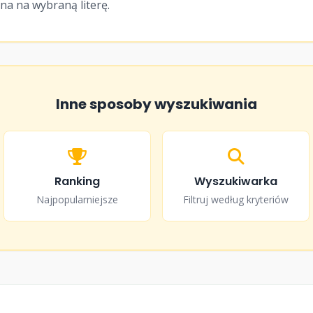
ona na wybraną literę.
Inne sposoby wyszukiwania
Ranking
Wyszukiwarka
Najpopularniejsze
Filtruj według kryteriów