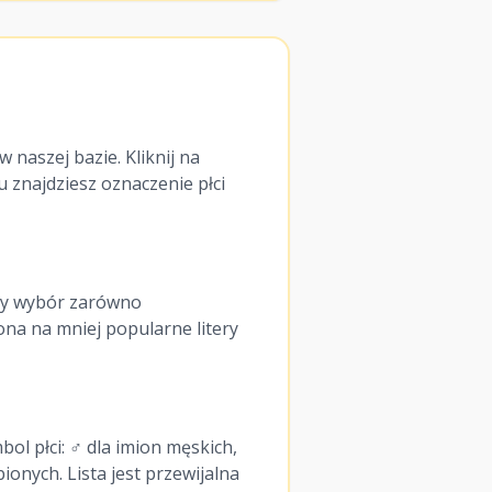
naszej bazie. Kliknij na
u znajdziesz oznaczenie płci
kszy wybór zarówno
ona na mniej popularne litery
bol płci: ♂ dla imion męskich,
ionych. Lista jest przewijalna