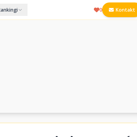
Rankingi
0
Kontakt