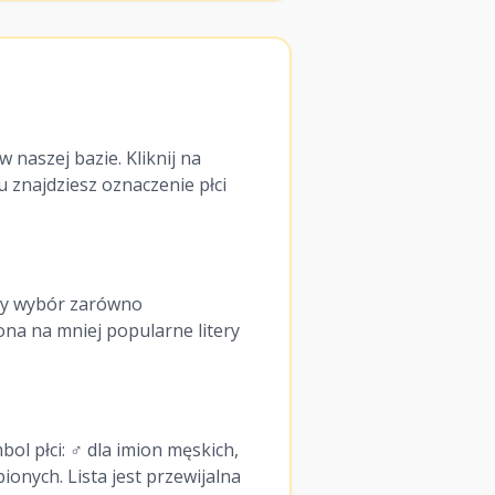
naszej bazie. Kliknij na
u znajdziesz oznaczenie płci
kszy wybór zarówno
ona na mniej popularne litery
bol płci: ♂ dla imion męskich,
ionych. Lista jest przewijalna