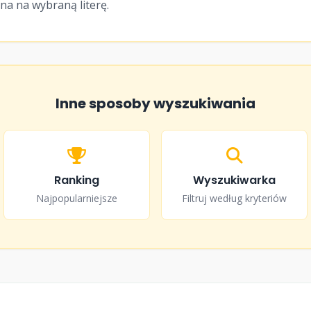
ona na wybraną literę.
Inne sposoby wyszukiwania
Ranking
Wyszukiwarka
Najpopularniejsze
Filtruj według kryteriów