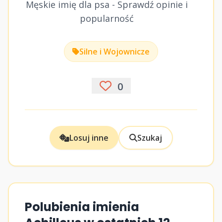
Męskie imię dla psa - Sprawdź opinie i
popularność
Silne i Wojownicze
0
Losuj inne
Szukaj
Polubienia imienia