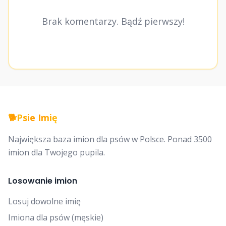
Brak komentarzy. Bądź pierwszy!
🐕
Psie Imię
Największa baza imion dla psów w Polsce. Ponad 3500
imion dla Twojego pupila.
Losowanie imion
Losuj dowolne imię
Imiona dla psów (męskie)