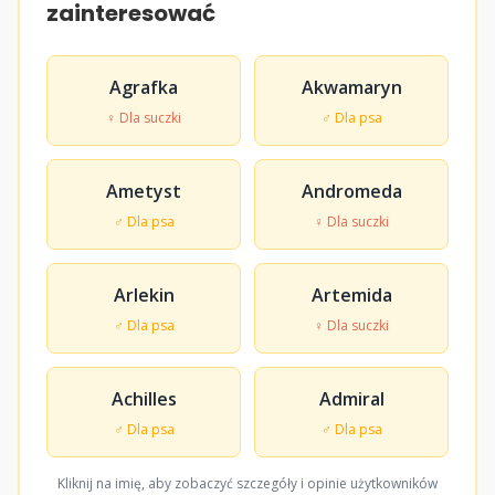
zainteresować
Agrafka
Akwamaryn
♀ Dla suczki
♂ Dla psa
Ametyst
Andromeda
♂ Dla psa
♀ Dla suczki
Arlekin
Artemida
♂ Dla psa
♀ Dla suczki
Achilles
Admiral
♂ Dla psa
♂ Dla psa
Kliknij na imię, aby zobaczyć szczegóły i opinie użytkowników