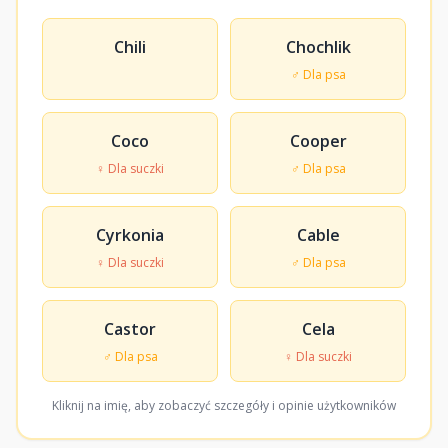
Chili
Chochlik
♂ Dla psa
Coco
Cooper
♀ Dla suczki
♂ Dla psa
Cyrkonia
Cable
♀ Dla suczki
♂ Dla psa
Castor
Cela
♂ Dla psa
♀ Dla suczki
Kliknij na imię, aby zobaczyć szczegóły i opinie użytkowników