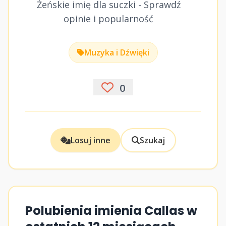
Żeńskie imię dla suczki - Sprawdź
opinie i popularność
Muzyka i Dźwięki
0
Losuj inne
Szukaj
Polubienia imienia Callas w