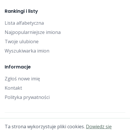
Rankingi i listy
Lista alfabetyczna
Najpopularniejsze imiona
Twoje ulubione
Wyszukiwarka imion
Informacje
Zgłoś nowe imię
Kontakt
Polityka prywatności
© 2025 Falcon Bytes. Wszelkie prawa zastrzeżone.
Ta strona wykorzystuje pliki cookies.
Dowiedz się