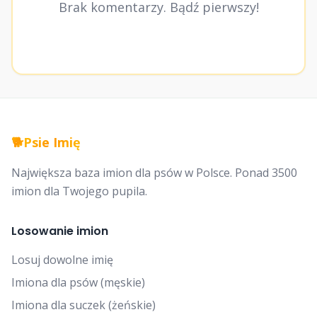
Brak komentarzy. Bądź pierwszy!
🐕
Psie Imię
Największa baza imion dla psów w Polsce. Ponad 3500
imion dla Twojego pupila.
Losowanie imion
Losuj dowolne imię
Imiona dla psów (męskie)
Imiona dla suczek (żeńskie)