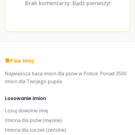
Brak komentarzy. Bądź pierwszy!
🐕
Psie Imię
Największa baza imion dla psów w Polsce. Ponad 3500
imion dla Twojego pupila.
Losowanie imion
Losuj dowolne imię
Imiona dla psów (męskie)
Imiona dla suczek (żeńskie)