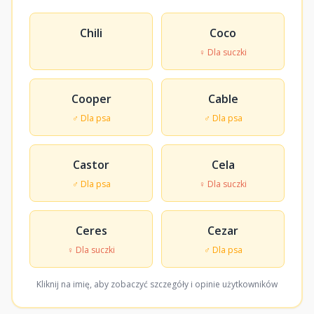
Chili
Coco
♀ Dla suczki
Cooper
Cable
♂ Dla psa
♂ Dla psa
Castor
Cela
♂ Dla psa
♀ Dla suczki
Ceres
Cezar
♀ Dla suczki
♂ Dla psa
Kliknij na imię, aby zobaczyć szczegóły i opinie użytkowników