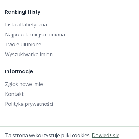
Rankingi i listy
Lista alfabetyczna
Najpopularniejsze imiona
Twoje ulubione
Wyszukiwarka imion
Informacje
Zgłoś nowe imię
Kontakt
Polityka prywatności
© 2025 Falcon Bytes. Wszelkie prawa zastrzeżone.
Ta strona wykorzystuje pliki cookies.
Dowiedz się