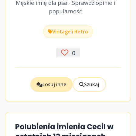
Męskie imię dla psa - Sprawdź opinie i
popularność
Vintage i Retro
0
Losuj inne
Szukaj
Polubienia imienia Cecil w