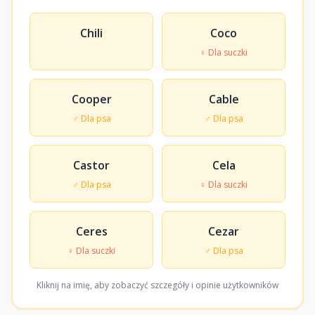
Chili
Coco
♀ Dla suczki
Cooper
Cable
♂ Dla psa
♂ Dla psa
Castor
Cela
♂ Dla psa
♀ Dla suczki
Ceres
Cezar
♀ Dla suczki
♂ Dla psa
Kliknij na imię, aby zobaczyć szczegóły i opinie użytkowników