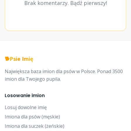
Brak komentarzy. Bądź pierwszy!
🐕
Psie Imię
Największa baza imion dla psów w Polsce. Ponad 3500
imion dla Twojego pupila.
Losowanie imion
Losuj dowolne imię
Imiona dla psów (męskie)
Imiona dla suczek (żeńskie)