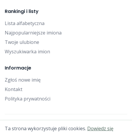
Rankingi i listy
Lista alfabetyczna
Najpopularniejsze imiona
Twoje ulubione
Wyszukiwarka imion
Informacje
Zgłoś nowe imię
Kontakt
Polityka prywatności
© 2025 Falcon Bytes. Wszelkie prawa zastrzeżone.
Ta strona wykorzystuje pliki cookies.
Dowiedz się