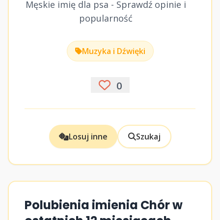
Męskie imię dla psa - Sprawdź opinie i
popularność
Muzyka i Dźwięki
0
Losuj inne
Szukaj
Polubienia imienia Chór w