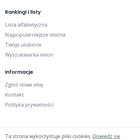
Rankingi i listy
Lista alfabetyczna
Najpopularniejsze imiona
Twoje ulubione
Wyszukiwarka imion
Informacje
Zgłoś nowe imię
Kontakt
Polityka prywatności
© 2025 Falcon Bytes. Wszelkie prawa zastrzeżone.
Ta strona wykorzystuje pliki cookies.
Dowiedz się