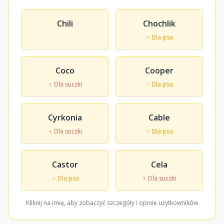
Chili
Chochlik
♂ Dla psa
Coco
Cooper
♀ Dla suczki
♂ Dla psa
Cyrkonia
Cable
♀ Dla suczki
♂ Dla psa
Castor
Cela
♂ Dla psa
♀ Dla suczki
Kliknij na imię, aby zobaczyć szczegóły i opinie użytkowników