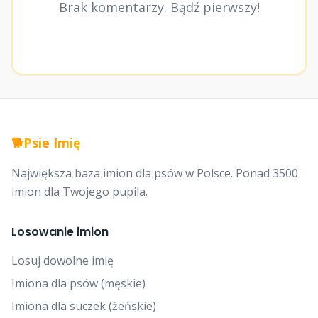
Brak komentarzy. Bądź pierwszy!
🐕
Psie Imię
Największa baza imion dla psów w Polsce. Ponad 3500
imion dla Twojego pupila.
Losowanie imion
Losuj dowolne imię
Imiona dla psów (męskie)
Imiona dla suczek (żeńskie)