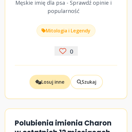
Męskie imię dla psa - Sprawdź opinie i
popularność
Mitologia i Legendy
0
Losuj inne
Szukaj
Polubienia imienia Charon