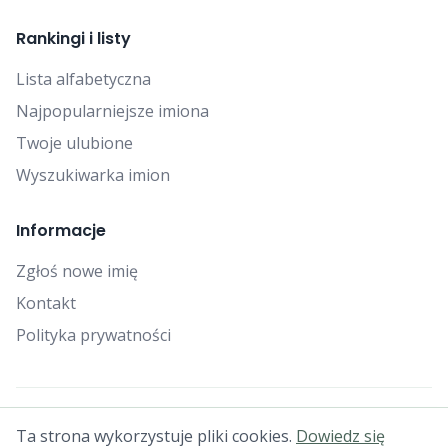
Rankingi i listy
Lista alfabetyczna
Najpopularniejsze imiona
Twoje ulubione
Wyszukiwarka imion
Informacje
Zgłoś nowe imię
Kontakt
Polityka prywatności
© 2025 Falcon Bytes. Wszelkie prawa zastrzeżone.
Ta strona wykorzystuje pliki cookies.
Dowiedz się