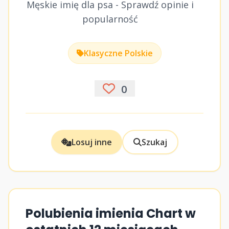
Męskie imię dla psa - Sprawdź opinie i
popularność
Klasyczne Polskie
0
Losuj inne
Szukaj
Polubienia imienia Chart w