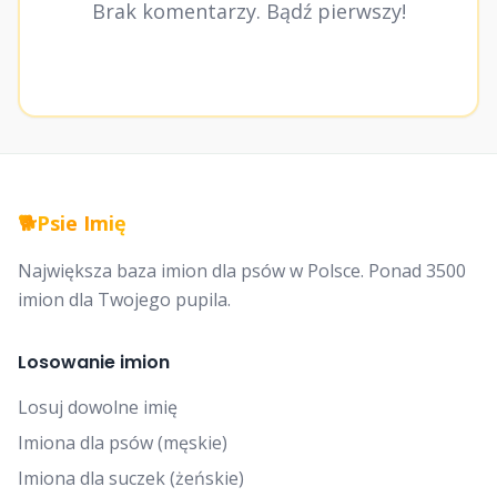
Brak komentarzy. Bądź pierwszy!
🐕
Psie Imię
Największa baza imion dla psów w Polsce. Ponad 3500
imion dla Twojego pupila.
Losowanie imion
Losuj dowolne imię
Imiona dla psów (męskie)
Imiona dla suczek (żeńskie)