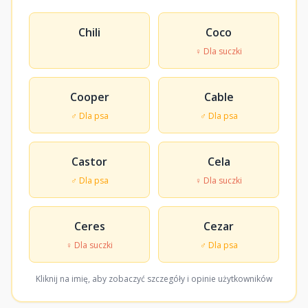
Chili
Coco
♀ Dla suczki
Cooper
Cable
♂ Dla psa
♂ Dla psa
Castor
Cela
♂ Dla psa
♀ Dla suczki
Ceres
Cezar
♀ Dla suczki
♂ Dla psa
Kliknij na imię, aby zobaczyć szczegóły i opinie użytkowników