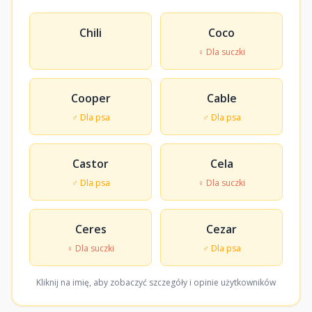
Chili
Coco
♀ Dla suczki
Cooper
Cable
♂ Dla psa
♂ Dla psa
Castor
Cela
♂ Dla psa
♀ Dla suczki
Ceres
Cezar
♀ Dla suczki
♂ Dla psa
Kliknij na imię, aby zobaczyć szczegóły i opinie użytkowników