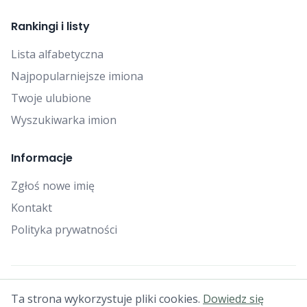
Rankingi i listy
Lista alfabetyczna
Najpopularniejsze imiona
Twoje ulubione
Wyszukiwarka imion
Informacje
Zgłoś nowe imię
Kontakt
Polityka prywatności
© 2025 Falcon Bytes. Wszelkie prawa zastrzeżone.
Ta strona wykorzystuje pliki cookies.
Dowiedz się