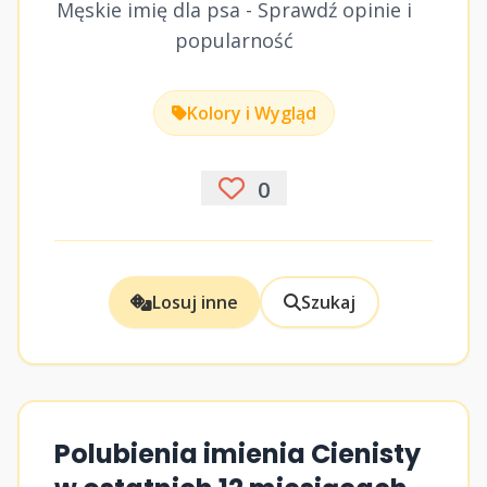
Męskie imię dla psa - Sprawdź opinie i
popularność
Kolory i Wygląd
0
Losuj inne
Szukaj
Polubienia imienia Cienisty