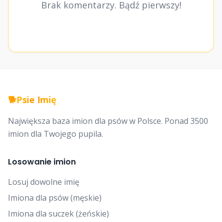
Brak komentarzy. Bądź pierwszy!
🐕
Psie Imię
Największa baza imion dla psów w Polsce. Ponad 3500
imion dla Twojego pupila.
Losowanie imion
Losuj dowolne imię
Imiona dla psów (męskie)
Imiona dla suczek (żeńskie)