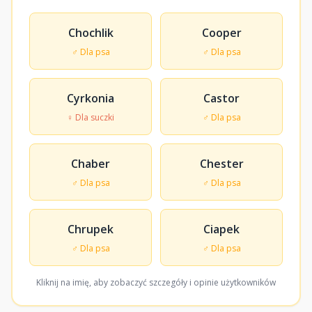
Chochlik
Cooper
♂ Dla psa
♂ Dla psa
Cyrkonia
Castor
♀ Dla suczki
♂ Dla psa
Chaber
Chester
♂ Dla psa
♂ Dla psa
Chrupek
Ciapek
♂ Dla psa
♂ Dla psa
Kliknij na imię, aby zobaczyć szczegóły i opinie użytkowników