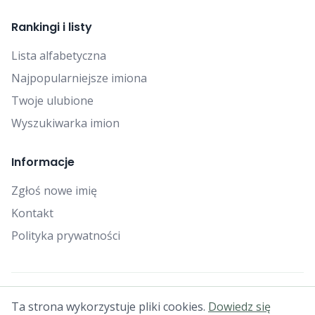
Rankingi i listy
Lista alfabetyczna
Najpopularniejsze imiona
Twoje ulubione
Wyszukiwarka imion
Informacje
Zgłoś nowe imię
Kontakt
Polityka prywatności
© 2025 Falcon Bytes. Wszelkie prawa zastrzeżone.
Ta strona wykorzystuje pliki cookies.
Dowiedz się