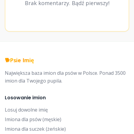
Brak komentarzy. Bądź pierwszy!
🐕
Psie Imię
Największa baza imion dla psów w Polsce. Ponad 3500
imion dla Twojego pupila.
Losowanie imion
Losuj dowolne imię
Imiona dla psów (męskie)
Imiona dla suczek (żeńskie)