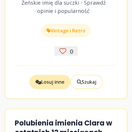
Żeńskie imię dla suczki - Sprawdź
opinie i popularność
Vintage i Retro
0
Losuj inne
Szukaj
Polubienia imienia Clara w