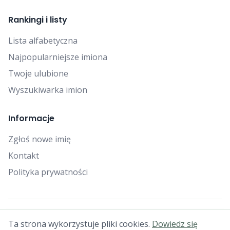
Rankingi i listy
Lista alfabetyczna
Najpopularniejsze imiona
Twoje ulubione
Wyszukiwarka imion
Informacje
Zgłoś nowe imię
Kontakt
Polityka prywatności
© 2025 Falcon Bytes. Wszelkie prawa zastrzeżone.
Ta strona wykorzystuje pliki cookies.
Dowiedz się