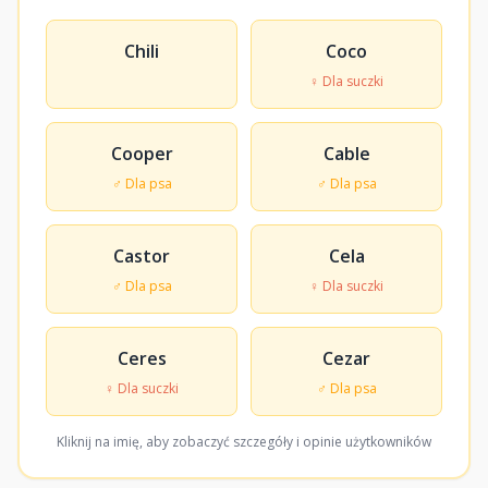
Chili
Coco
♀ Dla suczki
Cooper
Cable
♂ Dla psa
♂ Dla psa
Castor
Cela
♂ Dla psa
♀ Dla suczki
Ceres
Cezar
♀ Dla suczki
♂ Dla psa
Kliknij na imię, aby zobaczyć szczegóły i opinie użytkowników