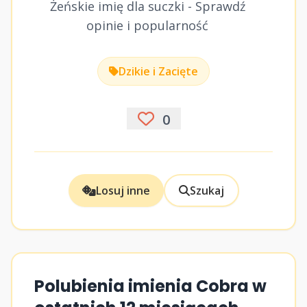
Żeńskie imię dla suczki - Sprawdź
opinie i popularność
Dzikie i Zacięte
0
Losuj inne
Szukaj
Polubienia imienia Cobra w