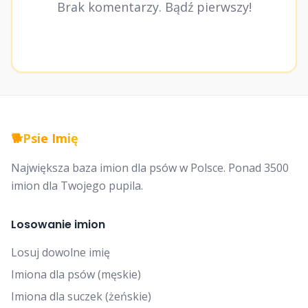
Brak komentarzy. Bądź pierwszy!
🐕
Psie Imię
Największa baza imion dla psów w Polsce. Ponad 3500
imion dla Twojego pupila.
Losowanie imion
Losuj dowolne imię
Imiona dla psów (męskie)
Imiona dla suczek (żeńskie)