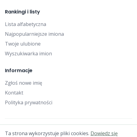
Rankingi i listy
Lista alfabetyczna
Najpopularniejsze imiona
Twoje ulubione
Wyszukiwarka imion
Informacje
Zgłoś nowe imię
Kontakt
Polityka prywatności
© 2025 Falcon Bytes. Wszelkie prawa zastrzeżone.
Ta strona wykorzystuje pliki cookies.
Dowiedz się