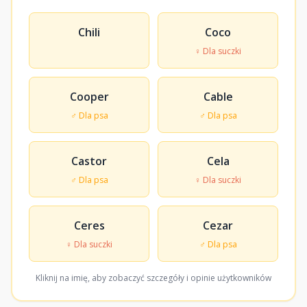
Chili
Coco
♀ Dla suczki
Cooper
Cable
♂ Dla psa
♂ Dla psa
Castor
Cela
♂ Dla psa
♀ Dla suczki
Ceres
Cezar
♀ Dla suczki
♂ Dla psa
Kliknij na imię, aby zobaczyć szczegóły i opinie użytkowników