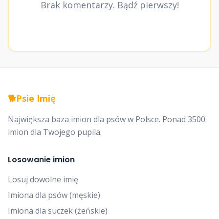
Brak komentarzy. Bądź pierwszy!
🐕
Psie Imię
Największa baza imion dla psów w Polsce. Ponad 3500
imion dla Twojego pupila.
Losowanie imion
Losuj dowolne imię
Imiona dla psów (męskie)
Imiona dla suczek (żeńskie)