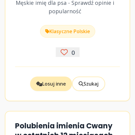
Męskie imię dla psa - Sprawdź opinie i
popularność
Klasyczne Polskie
0
Losuj inne
Szukaj
Polubienia imienia Cwany