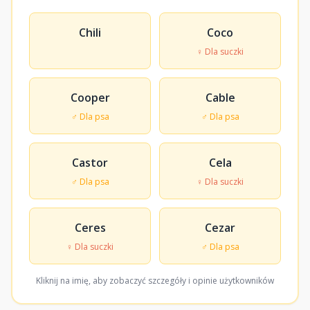
Chili
Coco
♀ Dla suczki
Cooper
Cable
♂ Dla psa
♂ Dla psa
Castor
Cela
♂ Dla psa
♀ Dla suczki
Ceres
Cezar
♀ Dla suczki
♂ Dla psa
Kliknij na imię, aby zobaczyć szczegóły i opinie użytkowników