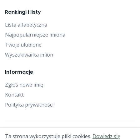
Rankingi i listy
Lista alfabetyczna
Najpopularniejsze imiona
Twoje ulubione
Wyszukiwarka imion
Informacje
Zgłoś nowe imię
Kontakt
Polityka prywatności
© 2025 Falcon Bytes. Wszelkie prawa zastrzeżone.
Ta strona wykorzystuje pliki cookies.
Dowiedz się