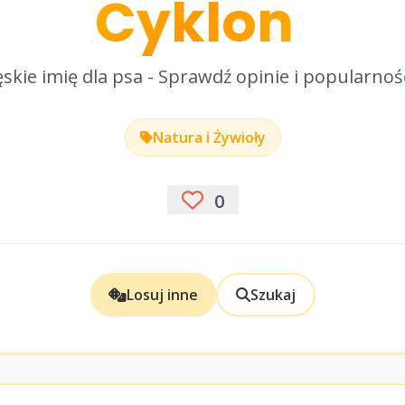
Cyklon
skie imię dla psa - Sprawdź opinie i popularnoś
Natura i Żywioły
0
Losuj inne
Szukaj