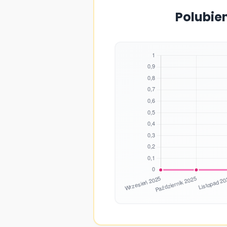
Polubie