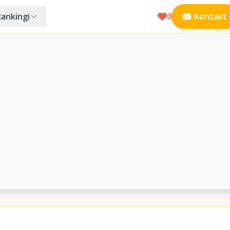
Rankingi
0
Kontakt