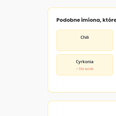
Podobne imiona, któr
Chili
Cyrkonia
♀ Dla suczki