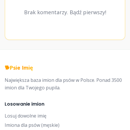
Brak komentarzy. Bądź pierwszy!
🐕
Psie Imię
Największa baza imion dla psów w Polsce. Ponad 3500
imion dla Twojego pupila.
Losowanie imion
Losuj dowolne imię
Imiona dla psów (męskie)