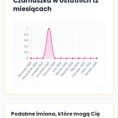
Czarnuszka w ostatnich 12
miesiącach
Podobne imiona, które mogą Cię