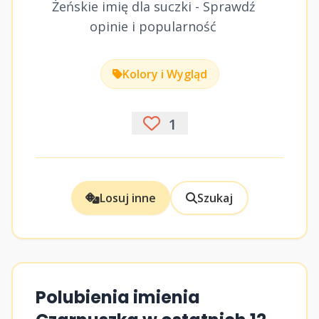
Żeńskie imię dla suczki - Sprawdź
opinie i popularność
Kolory i Wygląd
1
Losuj inne
Szukaj
Polubienia imienia