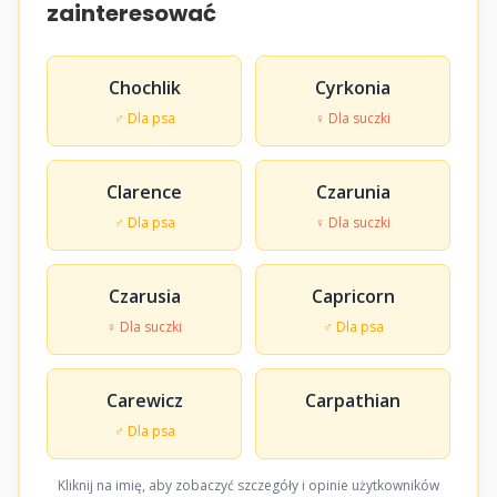
zainteresować
Chochlik
Cyrkonia
♂ Dla psa
♀ Dla suczki
Clarence
Czarunia
♂ Dla psa
♀ Dla suczki
Czarusia
Capricorn
♀ Dla suczki
♂ Dla psa
Carewicz
Carpathian
♂ Dla psa
Kliknij na imię, aby zobaczyć szczegóły i opinie użytkowników