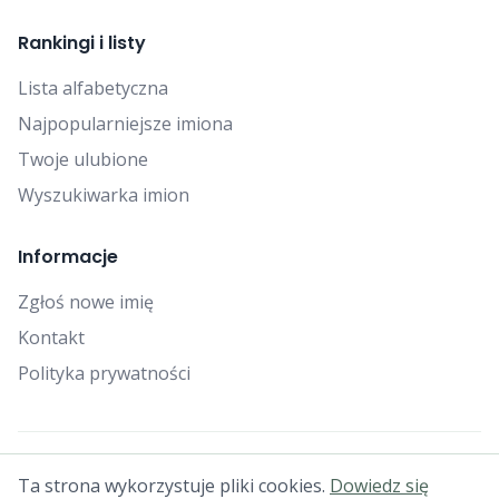
Rankingi i listy
Lista alfabetyczna
Najpopularniejsze imiona
Twoje ulubione
Wyszukiwarka imion
Informacje
Zgłoś nowe imię
Kontakt
Polityka prywatności
© 2025 Falcon Bytes. Wszelkie prawa zastrzeżone.
Ta strona wykorzystuje pliki cookies.
Dowiedz się