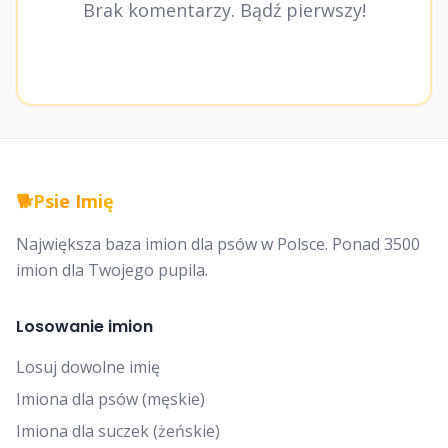
Brak komentarzy. Bądź pierwszy!
🐕
Psie Imię
Największa baza imion dla psów w Polsce. Ponad 3500
imion dla Twojego pupila.
Losowanie imion
Losuj dowolne imię
Imiona dla psów (męskie)
Imiona dla suczek (żeńskie)