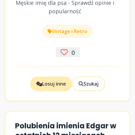
Męskie imię dla psa - Sprawdź opinie i
popularność
Vintage i Retro
0
Losuj inne
Szukaj
Polubienia imienia Edgar w