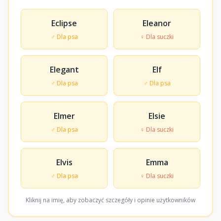
Eclipse
Eleanor
♂ Dla psa
♀ Dla suczki
Elegant
Elf
♂ Dla psa
♂ Dla psa
Elmer
Elsie
♂ Dla psa
♀ Dla suczki
Elvis
Emma
♂ Dla psa
♀ Dla suczki
Kliknij na imię, aby zobaczyć szczegóły i opinie użytkowników