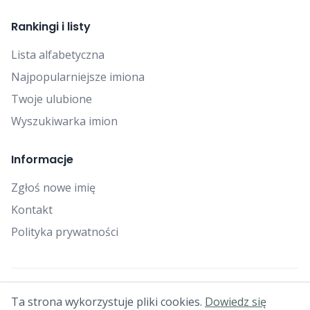
Rankingi i listy
Lista alfabetyczna
Najpopularniejsze imiona
Twoje ulubione
Wyszukiwarka imion
Informacje
Zgłoś nowe imię
Kontakt
Polityka prywatności
© 2025 Falcon Bytes. Wszelkie prawa zastrzeżone.
Ta strona wykorzystuje pliki cookies.
Dowiedz się