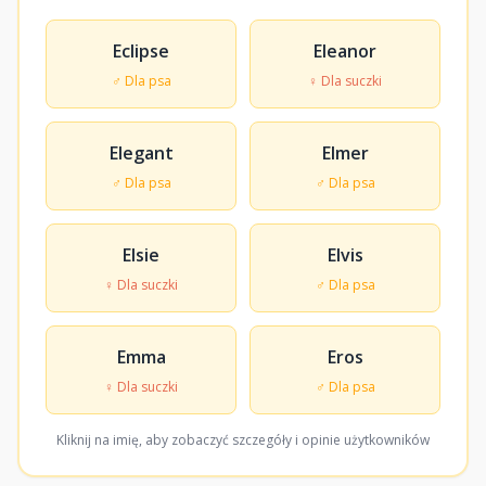
Eclipse
Eleanor
♂ Dla psa
♀ Dla suczki
Elegant
Elmer
♂ Dla psa
♂ Dla psa
Elsie
Elvis
♀ Dla suczki
♂ Dla psa
Emma
Eros
♀ Dla suczki
♂ Dla psa
Kliknij na imię, aby zobaczyć szczegóły i opinie użytkowników