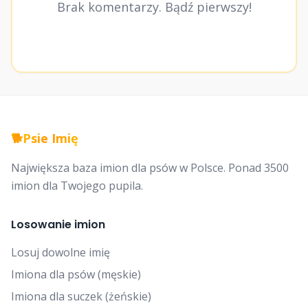
Brak komentarzy. Bądź pierwszy!
🐕
Psie Imię
Największa baza imion dla psów w Polsce. Ponad 3500
imion dla Twojego pupila.
Losowanie imion
Losuj dowolne imię
Imiona dla psów (męskie)
Imiona dla suczek (żeńskie)