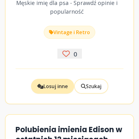
Męskie imię dla psa - Sprawdź opinie i
popularność
Vintage i Retro
0
Losuj inne
Szukaj
Polubienia imienia Edison w