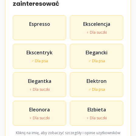
zainteresować
Espresso
Ekscelencja
♀ Dla suczki
Ekscentryk
Elegancki
♂ Dla psa
♂ Dla psa
Elegantka
Elektron
♀ Dla suczki
♂ Dla psa
Eleonora
Elzbieta
♀ Dla suczki
♀ Dla suczki
Kliknij na imię, aby zobaczyć szczegóły i opinie użytkowników