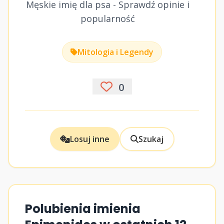
Męskie imię dla psa - Sprawdź opinie i
popularność
Mitologia i Legendy
0
Losuj inne
Szukaj
Polubienia imienia