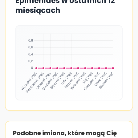
Epimenides w ostatnich 12
miesiącach
Podobne imiona, które mogą Cię