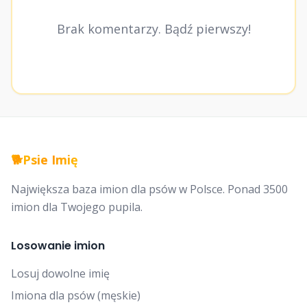
Brak komentarzy. Bądź pierwszy!
🐕
Psie Imię
Największa baza imion dla psów w Polsce. Ponad 3500
imion dla Twojego pupila.
Losowanie imion
Losuj dowolne imię
Imiona dla psów (męskie)