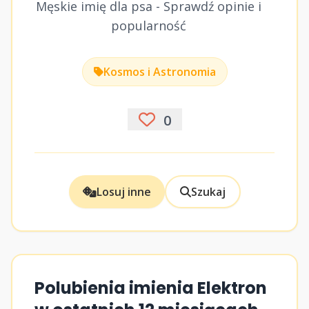
Męskie imię dla psa - Sprawdź opinie i
popularność
Kosmos i Astronomia
0
Losuj inne
Szukaj
Polubienia imienia Elektron