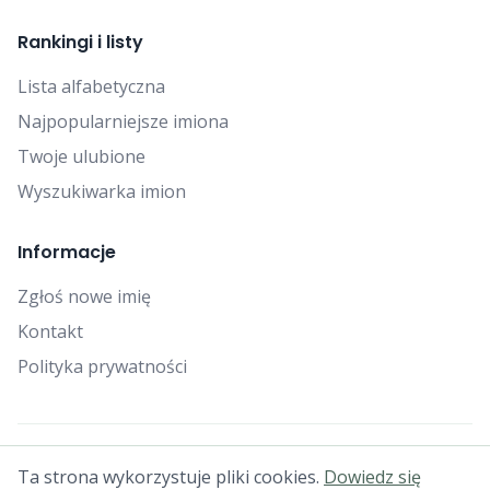
Rankingi i listy
Lista alfabetyczna
Najpopularniejsze imiona
Twoje ulubione
Wyszukiwarka imion
Informacje
Zgłoś nowe imię
Kontakt
Polityka prywatności
© 2025 Falcon Bytes. Wszelkie prawa zastrzeżone.
Ta strona wykorzystuje pliki cookies.
Dowiedz się