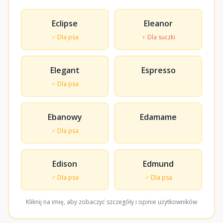
Eclipse
Eleanor
♂ Dla psa
♀ Dla suczki
Elegant
Espresso
♂ Dla psa
Ebanowy
Edamame
♂ Dla psa
Edison
Edmund
♂ Dla psa
♂ Dla psa
Kliknij na imię, aby zobaczyć szczegóły i opinie użytkowników