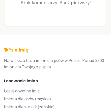
Brak komentarzy. Bądź pierwszy!
🐕
Psie Imię
Największa baza imion dla psów w Polsce. Ponad 3500
imion dla Twojego pupila.
Losowanie imion
Losuj dowolne imię
Imiona dla psów (męskie)
Imiona dla suczek (żeńskie)