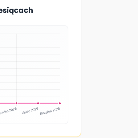
iesiącach