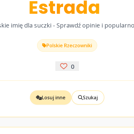
Estrada
kie imię dla suczki - Sprawdź opinie i popularn
Polskie Rzeczowniki
0
Losuj inne
Szukaj