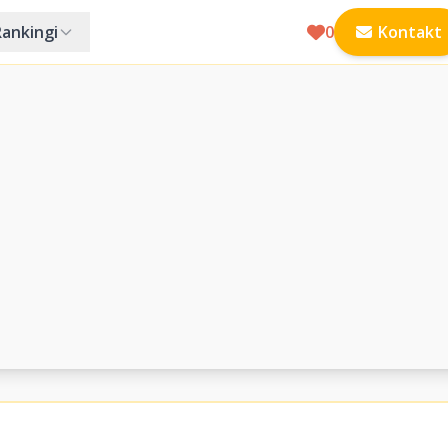
Rankingi
0
Kontakt