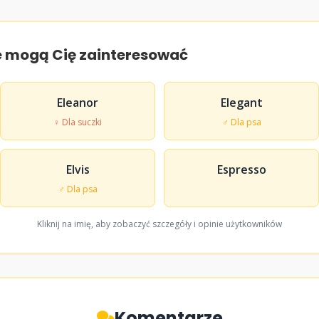
e mogą Cię zainteresować
Eleanor
Elegant
♀ Dla suczki
♂ Dla psa
Elvis
Espresso
♂ Dla psa
Kliknij na imię, aby zobaczyć szczegóły i opinie użytkowników
Komentarze