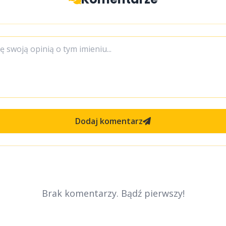
Dodaj komentarz
Brak komentarzy. Bądź pierwszy!