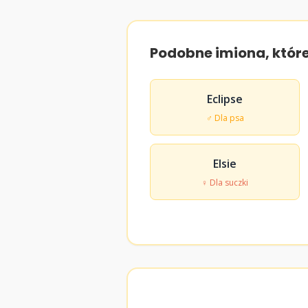
Podobne imiona, któr
Eclipse
♂ Dla psa
Elsie
♀ Dla suczki