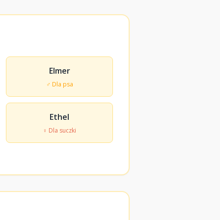
Elmer
♂ Dla psa
Ethel
♀ Dla suczki