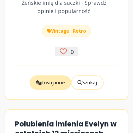
Żeńskie imię dla suczki - Sprawdź
opinie i popularność
Vintage i Retro
0
Losuj inne
Szukaj
Polubienia imienia Evelyn w