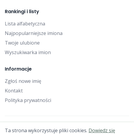
Rankingi i listy
Lista alfabetyczna
Najpopularniejsze imiona
Twoje ulubione
Wyszukiwarka imion
Informacje
Zgłoś nowe imię
Kontakt
Polityka prywatności
© 2025 Falcon Bytes. Wszelkie prawa zastrzeżone.
Ta strona wykorzystuje pliki cookies.
Dowiedz się