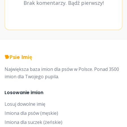
Brak komentarzy. Bądź pierwszy!
🐕
Psie Imię
Największa baza imion dla psów w Polsce. Ponad 3500
imion dla Twojego pupila.
Losowanie imion
Losuj dowolne imię
Imiona dla psów (męskie)
Imiona dla suczek (żeńskie)