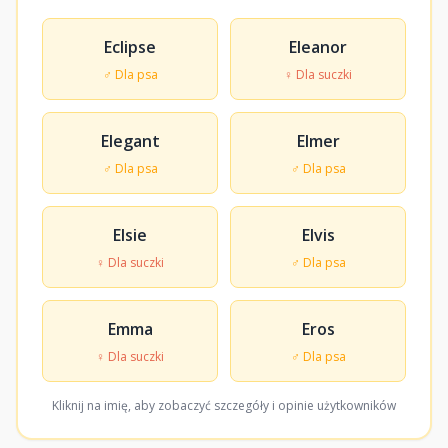
Eclipse
Eleanor
♂ Dla psa
♀ Dla suczki
Elegant
Elmer
♂ Dla psa
♂ Dla psa
Elsie
Elvis
♀ Dla suczki
♂ Dla psa
Emma
Eros
♀ Dla suczki
♂ Dla psa
Kliknij na imię, aby zobaczyć szczegóły i opinie użytkowników