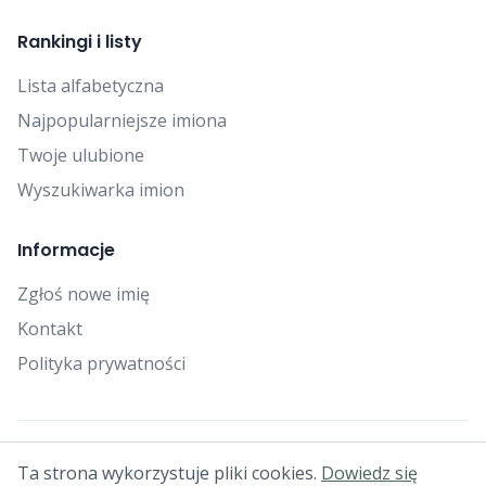
Rankingi i listy
Lista alfabetyczna
Najpopularniejsze imiona
Twoje ulubione
Wyszukiwarka imion
Informacje
Zgłoś nowe imię
Kontakt
Polityka prywatności
© 2025 Falcon Bytes. Wszelkie prawa zastrzeżone.
Ta strona wykorzystuje pliki cookies.
Dowiedz się