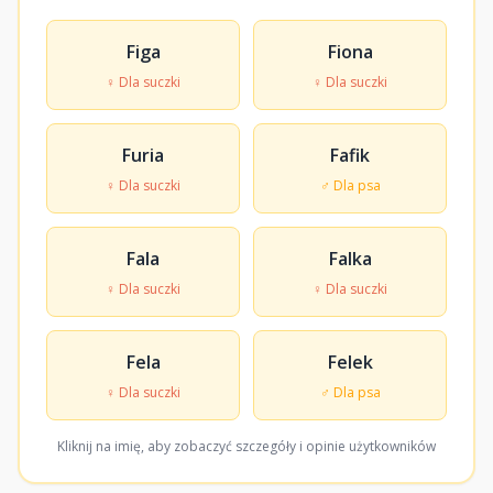
Figa
Fiona
♀ Dla suczki
♀ Dla suczki
Furia
Fafik
♀ Dla suczki
♂ Dla psa
Fala
Falka
♀ Dla suczki
♀ Dla suczki
Fela
Felek
♀ Dla suczki
♂ Dla psa
Kliknij na imię, aby zobaczyć szczegóły i opinie użytkowników