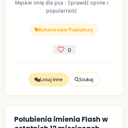
Męskie imię dla psa - Sprawdź opinie i
popularność
Bohaterowie Popkultury
0
Losuj inne
Szukaj
Polubienia imienia Flash w