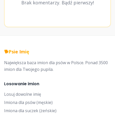
Brak komentarzy. Bądź pierwszy!
🐕
Psie Imię
Największa baza imion dla psów w Polsce. Ponad 3500
imion dla Twojego pupila.
Losowanie imion
Losuj dowolne imię
Imiona dla psów (męskie)
Imiona dla suczek (żeńskie)