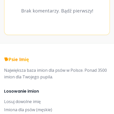
Brak komentarzy. Bądź pierwszy!
🐕
Psie Imię
Największa baza imion dla psów w Polsce. Ponad 3500
imion dla Twojego pupila.
Losowanie imion
Losuj dowolne imię
Imiona dla psów (męskie)