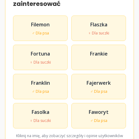
zainteresować
Filemon
Flaszka
♂ Dla psa
♀ Dla suczki
Fortuna
Frankie
♀ Dla suczki
Franklin
Fajerwerk
♂ Dla psa
♂ Dla psa
Fasolka
Faworyt
♀ Dla suczki
♂ Dla psa
Kliknij na imię, aby zobaczyć szczegóły i opinie użytkowników