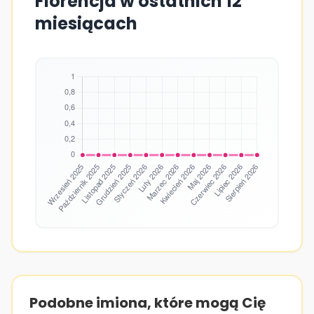
Florencja w ostatnich 12
miesiącach
Podobne imiona, które mogą Cię