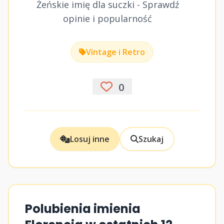
Żeńskie imię dla suczki - Sprawdź
opinie i popularność
Vintage i Retro
0
Losuj inne
Szukaj
Polubienia imienia