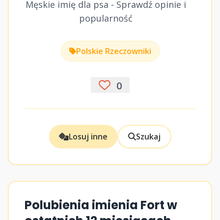
Męskie imię dla psa - Sprawdź opinie i
popularność
Polskie Rzeczowniki
0
Losuj inne
Szukaj
Polubienia imienia Fort w