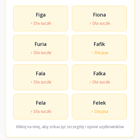
Figa
Fiona
♀ Dla suczki
♀ Dla suczki
Furia
Fafik
♀ Dla suczki
♂ Dla psa
Fala
Falka
♀ Dla suczki
♀ Dla suczki
Fela
Felek
♀ Dla suczki
♂ Dla psa
Kliknij na imię, aby zobaczyć szczegóły i opinie użytkowników