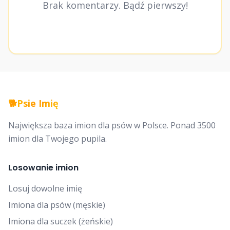
Brak komentarzy. Bądź pierwszy!
🐕
Psie Imię
Największa baza imion dla psów w Polsce. Ponad 3500
imion dla Twojego pupila.
Losowanie imion
Losuj dowolne imię
Imiona dla psów (męskie)
Imiona dla suczek (żeńskie)