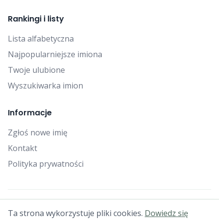
Rankingi i listy
Lista alfabetyczna
Najpopularniejsze imiona
Twoje ulubione
Wyszukiwarka imion
Informacje
Zgłoś nowe imię
Kontakt
Polityka prywatności
© 2025 Falcon Bytes. Wszelkie prawa zastrzeżone.
Ta strona wykorzystuje pliki cookies.
Dowiedz się