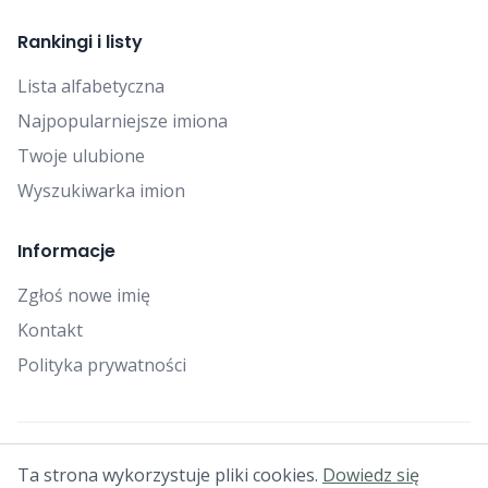
Rankingi i listy
Lista alfabetyczna
Najpopularniejsze imiona
Twoje ulubione
Wyszukiwarka imion
Informacje
Zgłoś nowe imię
Kontakt
Polityka prywatności
© 2025 Falcon Bytes. Wszelkie prawa zastrzeżone.
Ta strona wykorzystuje pliki cookies.
Dowiedz się