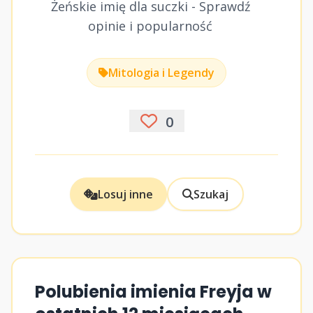
Żeńskie imię dla suczki - Sprawdź
opinie i popularność
Mitologia i Legendy
0
Losuj inne
Szukaj
Polubienia imienia Freyja w