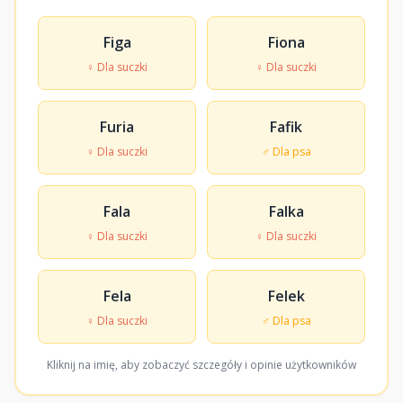
Figa
Fiona
♀ Dla suczki
♀ Dla suczki
Furia
Fafik
♀ Dla suczki
♂ Dla psa
Fala
Falka
♀ Dla suczki
♀ Dla suczki
Fela
Felek
♀ Dla suczki
♂ Dla psa
Kliknij na imię, aby zobaczyć szczegóły i opinie użytkowników