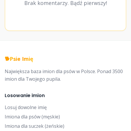
Brak komentarzy. Bądź pierwszy!
🐕
Psie Imię
Największa baza imion dla psów w Polsce. Ponad 3500
imion dla Twojego pupila.
Losowanie imion
Losuj dowolne imię
Imiona dla psów (męskie)
Imiona dla suczek (żeńskie)