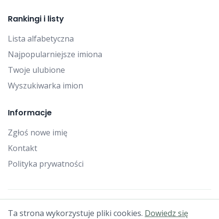
Rankingi i listy
Lista alfabetyczna
Najpopularniejsze imiona
Twoje ulubione
Wyszukiwarka imion
Informacje
Zgłoś nowe imię
Kontakt
Polityka prywatności
© 2025 Falcon Bytes. Wszelkie prawa zastrzeżone.
Ta strona wykorzystuje pliki cookies.
Dowiedz się