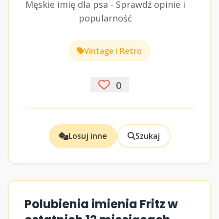
Męskie imię dla psa - Sprawdź opinie i
popularność
Vintage i Retro
0
Losuj inne
Szukaj
Polubienia imienia Fritz w