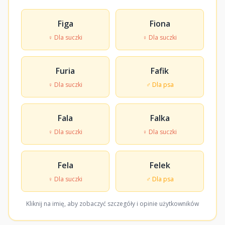
Figa
Fiona
♀ Dla suczki
♀ Dla suczki
Furia
Fafik
♀ Dla suczki
♂ Dla psa
Fala
Falka
♀ Dla suczki
♀ Dla suczki
Fela
Felek
♀ Dla suczki
♂ Dla psa
Kliknij na imię, aby zobaczyć szczegóły i opinie użytkowników