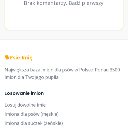
Brak komentarzy. Bądź pierwszy!
🐕
Psie Imię
Największa baza imion dla psów w Polsce. Ponad 3500
imion dla Twojego pupila.
Losowanie imion
Losuj dowolne imię
Imiona dla psów (męskie)
Imiona dla suczek (żeńskie)