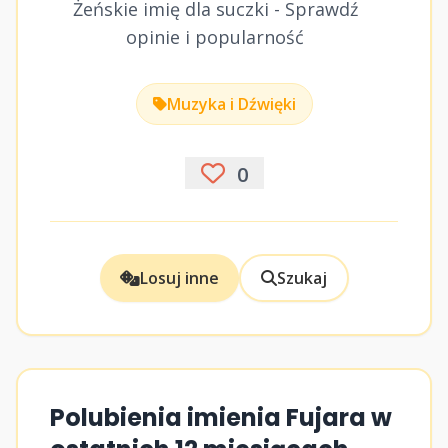
Żeńskie imię dla suczki - Sprawdź
opinie i popularność
Muzyka i Dźwięki
0
Losuj inne
Szukaj
Polubienia imienia Fujara w