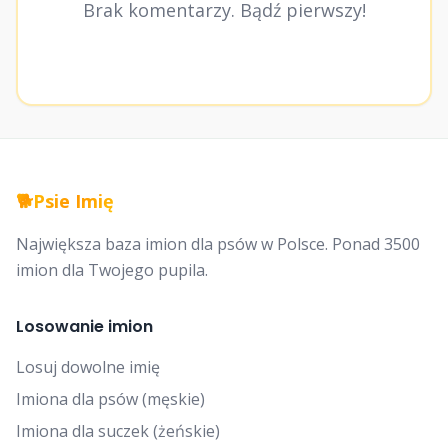
Brak komentarzy. Bądź pierwszy!
🐕
Psie Imię
Największa baza imion dla psów w Polsce. Ponad 3500
imion dla Twojego pupila.
Losowanie imion
Losuj dowolne imię
Imiona dla psów (męskie)
Imiona dla suczek (żeńskie)