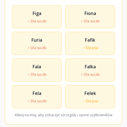
Figa
Fiona
♀ Dla suczki
♀ Dla suczki
Furia
Fafik
♀ Dla suczki
♂ Dla psa
Fala
Falka
♀ Dla suczki
♀ Dla suczki
Fela
Felek
♀ Dla suczki
♂ Dla psa
Kliknij na imię, aby zobaczyć szczegóły i opinie użytkowników