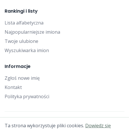
Rankingi i listy
Lista alfabetyczna
Najpopularniejsze imiona
Twoje ulubione
Wyszukiwarka imion
Informacje
Zgłoś nowe imię
Kontakt
Polityka prywatności
© 2025 Falcon Bytes. Wszelkie prawa zastrzeżone.
Ta strona wykorzystuje pliki cookies.
Dowiedz się