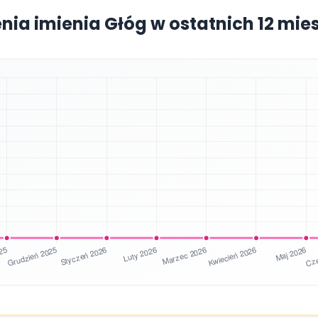
enia imienia Głóg w ostatnich 12 mie