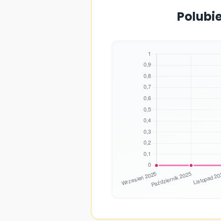
Polubi