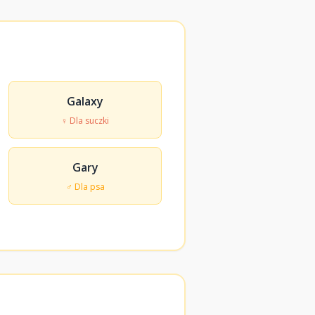
Galaxy
♀ Dla suczki
Gary
♂ Dla psa