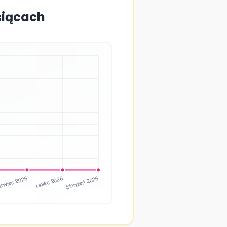
siącach