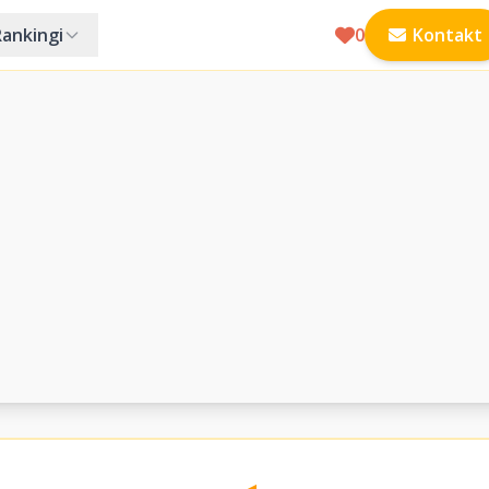
Rankingi
0
Kontakt