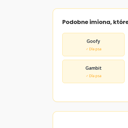
Podobne imiona, któr
Goofy
♂ Dla psa
Gambit
♂ Dla psa