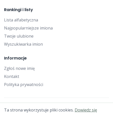
Rankingi i listy
Lista alfabetyczna
Najpopularniejsze imiona
Twoje ulubione
Wyszukiwarka imion
Informacje
Zgłoś nowe imię
Kontakt
Polityka prywatności
© 2025 Falcon Bytes. Wszelkie prawa zastrzeżone.
Ta strona wykorzystuje pliki cookies.
Dowiedz się