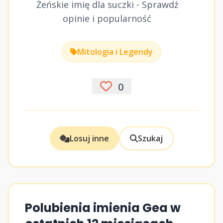
Żeńskie imię dla suczki - Sprawdź
opinie i popularność
Mitologia i Legendy
0
Losuj inne
Szukaj
Polubienia imienia Gea w