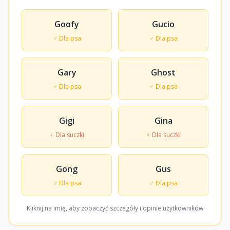
Goofy
Gucio
♂ Dla psa
♂ Dla psa
Gary
Ghost
♂ Dla psa
♂ Dla psa
Gigi
Gina
♀ Dla suczki
♀ Dla suczki
Gong
Gus
♂ Dla psa
♂ Dla psa
Kliknij na imię, aby zobaczyć szczegóły i opinie użytkowników