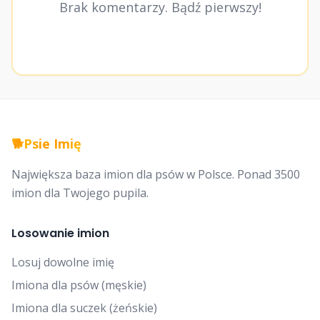
Brak komentarzy. Bądź pierwszy!
🐕
Psie Imię
Największa baza imion dla psów w Polsce. Ponad 3500
imion dla Twojego pupila.
Losowanie imion
Losuj dowolne imię
Imiona dla psów (męskie)
Imiona dla suczek (żeńskie)