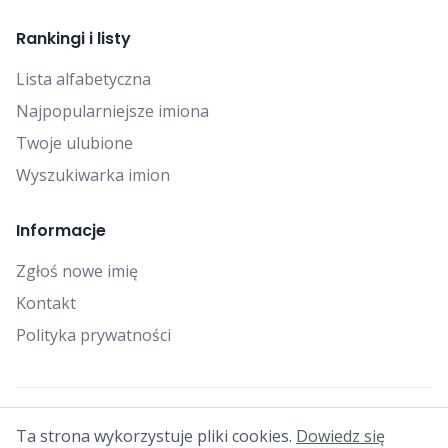
Rankingi i listy
Lista alfabetyczna
Najpopularniejsze imiona
Twoje ulubione
Wyszukiwarka imion
Informacje
Zgłoś nowe imię
Kontakt
Polityka prywatności
© 2025 Falcon Bytes. Wszelkie prawa zastrzeżone.
Ta strona wykorzystuje pliki cookies.
Dowiedz się