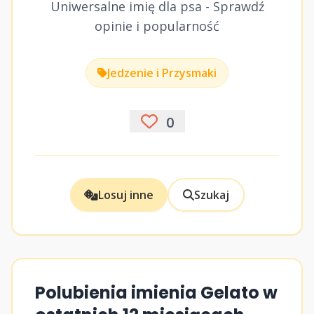
Uniwersalne imię dla psa - Sprawdź
opinie i popularność
Jedzenie i Przysmaki
0
Losuj inne
Szukaj
Polubienia imienia Gelato w