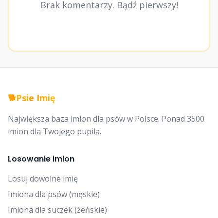
Brak komentarzy. Bądź pierwszy!
🐕
Psie Imię
Największa baza imion dla psów w Polsce. Ponad 3500
imion dla Twojego pupila.
Losowanie imion
Losuj dowolne imię
Imiona dla psów (męskie)
Imiona dla suczek (żeńskie)