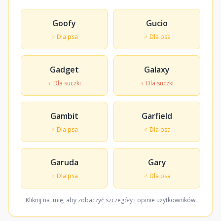
Goofy
Gucio
♂ Dla psa
♂ Dla psa
Gadget
Galaxy
♀ Dla suczki
♀ Dla suczki
Gambit
Garfield
♂ Dla psa
♂ Dla psa
Garuda
Gary
♂ Dla psa
♂ Dla psa
Kliknij na imię, aby zobaczyć szczegóły i opinie użytkowników