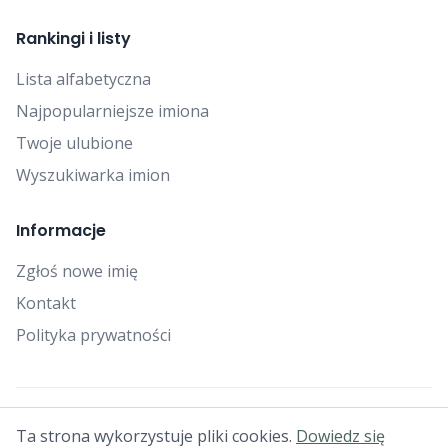
Rankingi i listy
Lista alfabetyczna
Najpopularniejsze imiona
Twoje ulubione
Wyszukiwarka imion
Informacje
Zgłoś nowe imię
Kontakt
Polityka prywatności
© 2025 Falcon Bytes. Wszelkie prawa zastrzeżone.
Ta strona wykorzystuje pliki cookies.
Dowiedz się