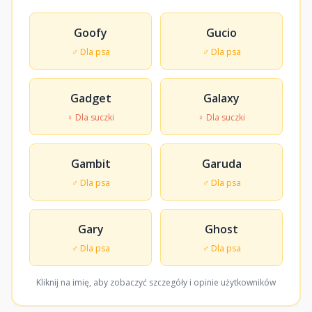
Goofy
Gucio
♂ Dla psa
♂ Dla psa
Gadget
Galaxy
♀ Dla suczki
♀ Dla suczki
Gambit
Garuda
♂ Dla psa
♂ Dla psa
Gary
Ghost
♂ Dla psa
♂ Dla psa
Kliknij na imię, aby zobaczyć szczegóły i opinie użytkowników