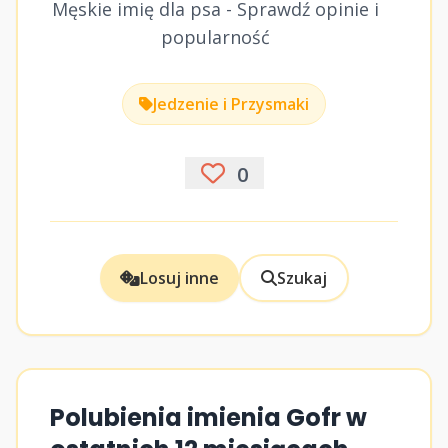
Męskie imię dla psa - Sprawdź opinie i
popularność
Jedzenie i Przysmaki
0
Losuj inne
Szukaj
Polubienia imienia Gofr w