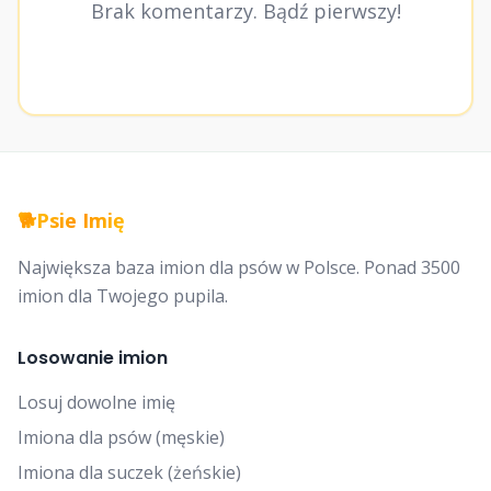
Brak komentarzy. Bądź pierwszy!
🐕
Psie Imię
Największa baza imion dla psów w Polsce. Ponad 3500
imion dla Twojego pupila.
Losowanie imion
Losuj dowolne imię
Imiona dla psów (męskie)
Imiona dla suczek (żeńskie)