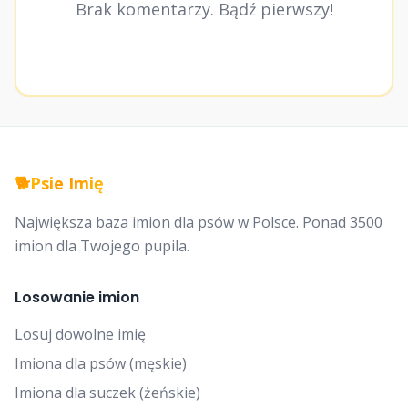
Brak komentarzy. Bądź pierwszy!
🐕
Psie Imię
Największa baza imion dla psów w Polsce. Ponad 3500
imion dla Twojego pupila.
Losowanie imion
Losuj dowolne imię
Imiona dla psów (męskie)
Imiona dla suczek (żeńskie)