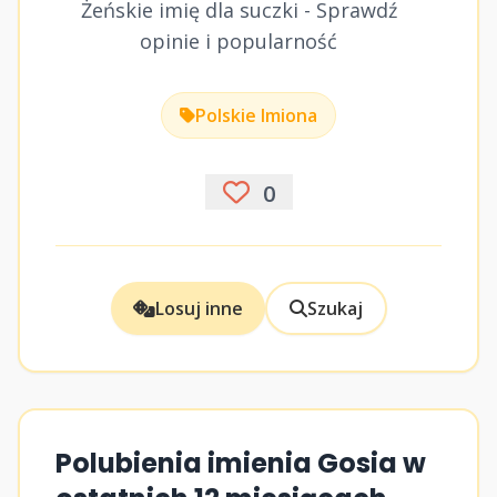
Żeńskie imię dla suczki - Sprawdź
opinie i popularność
Polskie Imiona
0
Losuj inne
Szukaj
Polubienia imienia Gosia w