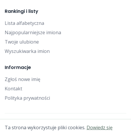
Rankingi i listy
Lista alfabetyczna
Najpopularniejsze imiona
Twoje ulubione
Wyszukiwarka imion
Informacje
Zgłoś nowe imię
Kontakt
Polityka prywatności
© 2025 Falcon Bytes. Wszelkie prawa zastrzeżone.
Ta strona wykorzystuje pliki cookies.
Dowiedz się