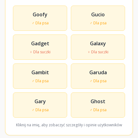
Goofy
Gucio
♂ Dla psa
♂ Dla psa
Gadget
Galaxy
♀ Dla suczki
♀ Dla suczki
Gambit
Garuda
♂ Dla psa
♂ Dla psa
Gary
Ghost
♂ Dla psa
♂ Dla psa
Kliknij na imię, aby zobaczyć szczegóły i opinie użytkowników