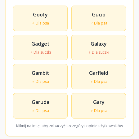
Goofy
Gucio
♂ Dla psa
♂ Dla psa
Gadget
Galaxy
♀ Dla suczki
♀ Dla suczki
Gambit
Garfield
♂ Dla psa
♂ Dla psa
Garuda
Gary
♂ Dla psa
♂ Dla psa
Kliknij na imię, aby zobaczyć szczegóły i opinie użytkowników