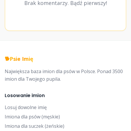
Brak komentarzy. Bądź pierwszy!
🐕
Psie Imię
Największa baza imion dla psów w Polsce. Ponad 3500
imion dla Twojego pupila.
Losowanie imion
Losuj dowolne imię
Imiona dla psów (męskie)
Imiona dla suczek (żeńskie)