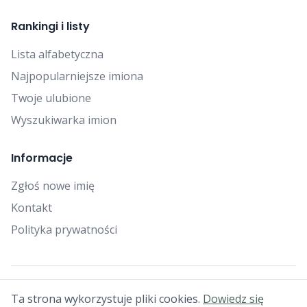
Rankingi i listy
Lista alfabetyczna
Najpopularniejsze imiona
Twoje ulubione
Wyszukiwarka imion
Informacje
Zgłoś nowe imię
Kontakt
Polityka prywatności
© 2025 Falcon Bytes. Wszelkie prawa zastrzeżone.
Ta strona wykorzystuje pliki cookies.
Dowiedz się