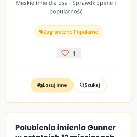
Męskie imię dla psa - Sprawdź opinie i
popularność
Zagraniczne Popularne
1
Losuj inne
Szukaj
Polubienia imienia Gunner