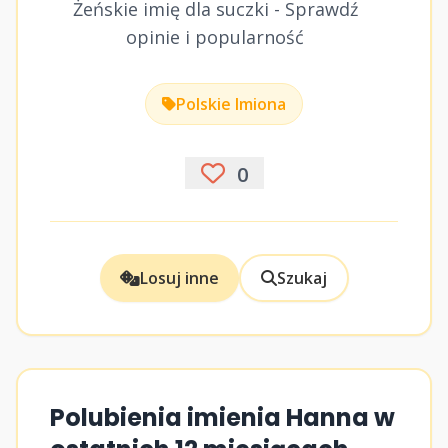
Żeńskie imię dla suczki - Sprawdź
opinie i popularność
Polskie Imiona
0
Losuj inne
Szukaj
Polubienia imienia Hanna w