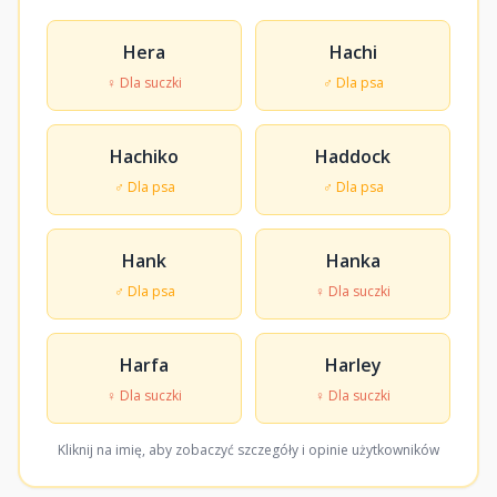
Hera
Hachi
♀ Dla suczki
♂ Dla psa
Hachiko
Haddock
♂ Dla psa
♂ Dla psa
Hank
Hanka
♂ Dla psa
♀ Dla suczki
Harfa
Harley
♀ Dla suczki
♀ Dla suczki
Kliknij na imię, aby zobaczyć szczegóły i opinie użytkowników