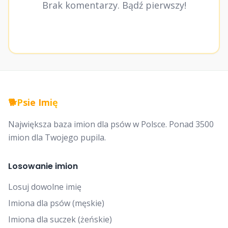
Brak komentarzy. Bądź pierwszy!
🐕
Psie Imię
Największa baza imion dla psów w Polsce. Ponad 3500
imion dla Twojego pupila.
Losowanie imion
Losuj dowolne imię
Imiona dla psów (męskie)
Imiona dla suczek (żeńskie)