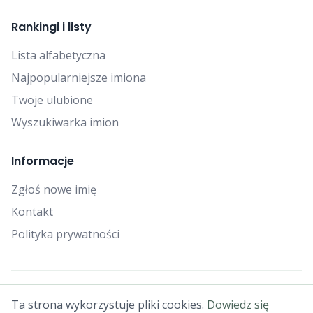
Rankingi i listy
Lista alfabetyczna
Najpopularniejsze imiona
Twoje ulubione
Wyszukiwarka imion
Informacje
Zgłoś nowe imię
Kontakt
Polityka prywatności
© 2025 Falcon Bytes. Wszelkie prawa zastrzeżone.
Ta strona wykorzystuje pliki cookies.
Dowiedz się