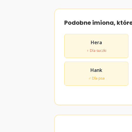
Podobne imiona, któr
Hera
♀ Dla suczki
Hank
♂ Dla psa