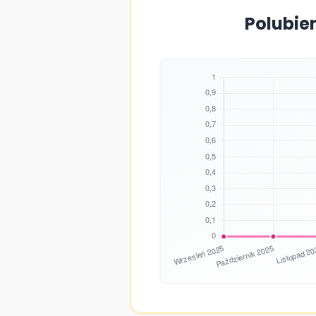
Polubie