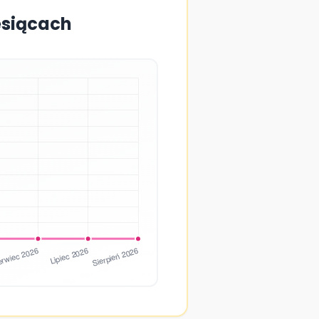
esiącach