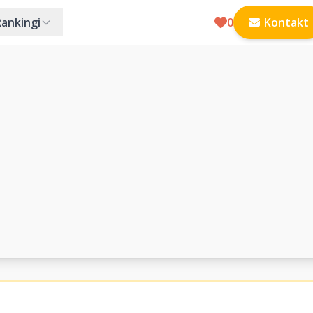
Rankingi
0
Kontakt