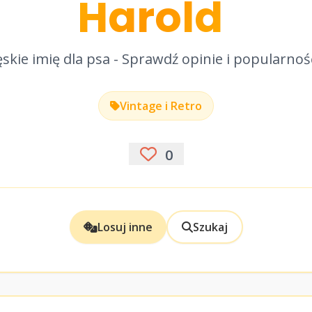
Harold
skie imię dla psa - Sprawdź opinie i popularnoś
Vintage i Retro
0
Losuj inne
Szukaj