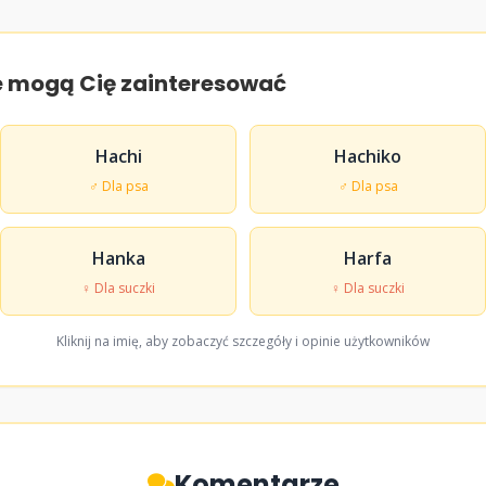
e mogą Cię zainteresować
Hachi
Hachiko
♂ Dla psa
♂ Dla psa
Hanka
Harfa
♀ Dla suczki
♀ Dla suczki
Kliknij na imię, aby zobaczyć szczegóły i opinie użytkowników
Komentarze