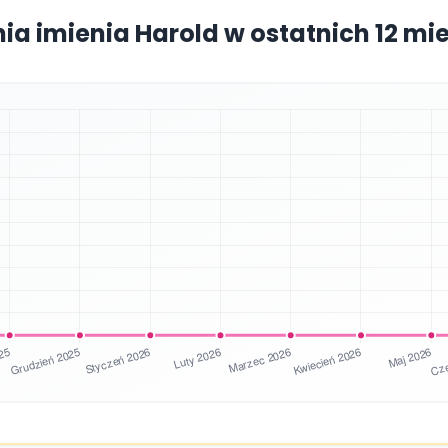
nia imienia Harold w ostatnich 12 mi