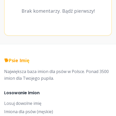
Brak komentarzy. Bądź pierwszy!
🐕
Psie Imię
Największa baza imion dla psów w Polsce. Ponad 3500
imion dla Twojego pupila.
Losowanie imion
Losuj dowolne imię
Imiona dla psów (męskie)