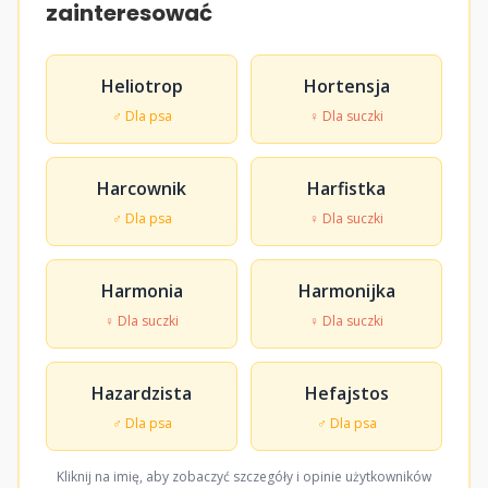
zainteresować
Heliotrop
Hortensja
♂ Dla psa
♀ Dla suczki
Harcownik
Harfistka
♂ Dla psa
♀ Dla suczki
Harmonia
Harmonijka
♀ Dla suczki
♀ Dla suczki
Hazardzista
Hefajstos
♂ Dla psa
♂ Dla psa
Kliknij na imię, aby zobaczyć szczegóły i opinie użytkowników