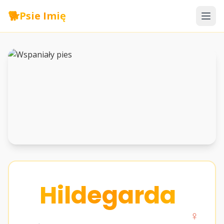
🐕
Psie Imię
Hildegarda
♀