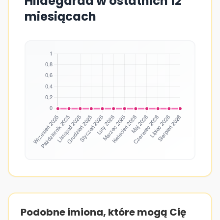
Hildegarda w ostatnich 12
miesiącach
Podobne imiona, które mogą Cię