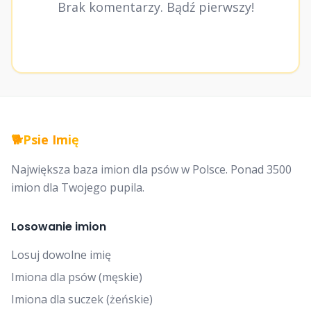
Brak komentarzy. Bądź pierwszy!
🐕
Psie Imię
Największa baza imion dla psów w Polsce. Ponad 3500
imion dla Twojego pupila.
Losowanie imion
Losuj dowolne imię
Imiona dla psów (męskie)
Imiona dla suczek (żeńskie)