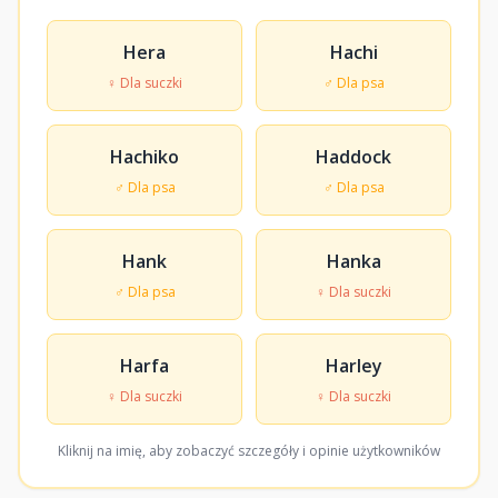
Hera
Hachi
♀ Dla suczki
♂ Dla psa
Hachiko
Haddock
♂ Dla psa
♂ Dla psa
Hank
Hanka
♂ Dla psa
♀ Dla suczki
Harfa
Harley
♀ Dla suczki
♀ Dla suczki
Kliknij na imię, aby zobaczyć szczegóły i opinie użytkowników