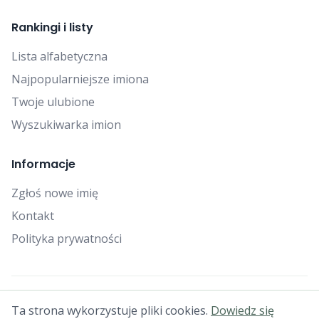
Rankingi i listy
Lista alfabetyczna
Najpopularniejsze imiona
Twoje ulubione
Wyszukiwarka imion
Informacje
Zgłoś nowe imię
Kontakt
Polityka prywatności
© 2025 Falcon Bytes. Wszelkie prawa zastrzeżone.
Ta strona wykorzystuje pliki cookies.
Dowiedz się