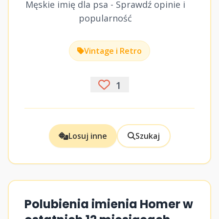
Męskie imię dla psa - Sprawdź opinie i
popularność
Vintage i Retro
1
Losuj inne
Szukaj
Polubienia imienia Homer w