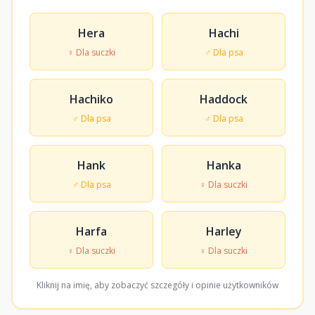
Hera
Hachi
♀ Dla suczki
♂ Dla psa
Hachiko
Haddock
♂ Dla psa
♂ Dla psa
Hank
Hanka
♂ Dla psa
♀ Dla suczki
Harfa
Harley
♀ Dla suczki
♀ Dla suczki
Kliknij na imię, aby zobaczyć szczegóły i opinie użytkowników