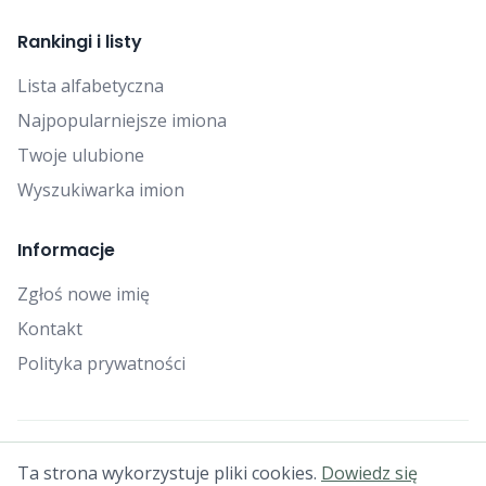
Rankingi i listy
Lista alfabetyczna
Najpopularniejsze imiona
Twoje ulubione
Wyszukiwarka imion
Informacje
Zgłoś nowe imię
Kontakt
Polityka prywatności
© 2025 Falcon Bytes. Wszelkie prawa zastrzeżone.
Ta strona wykorzystuje pliki cookies.
Dowiedz się