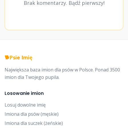
Brak komentarzy. Bądź pierwszy!
🐕
Psie Imię
Największa baza imion dla psów w Polsce. Ponad 3500
imion dla Twojego pupila.
Losowanie imion
Losuj dowolne imię
Imiona dla psów (męskie)
Imiona dla suczek (żeńskie)