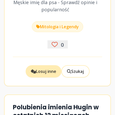
Męskie imię dla psa - Sprawdź opinie i
popularność
Mitologia i Legendy
0
Losuj inne
Szukaj
Polubienia imienia Hugin w