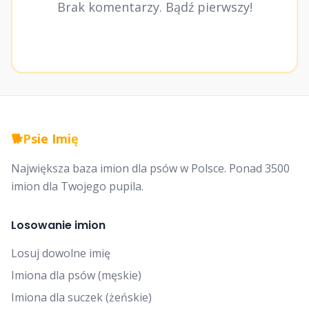
Brak komentarzy. Bądź pierwszy!
🐕
Psie Imię
Największa baza imion dla psów w Polsce. Ponad 3500
imion dla Twojego pupila.
Losowanie imion
Losuj dowolne imię
Imiona dla psów (męskie)
Imiona dla suczek (żeńskie)