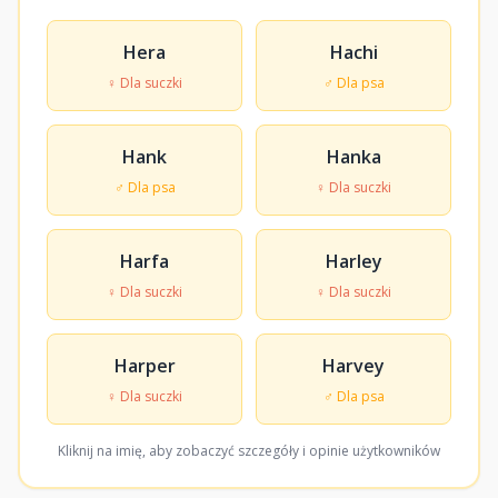
Hera
Hachi
♀ Dla suczki
♂ Dla psa
Hank
Hanka
♂ Dla psa
♀ Dla suczki
Harfa
Harley
♀ Dla suczki
♀ Dla suczki
Harper
Harvey
♀ Dla suczki
♂ Dla psa
Kliknij na imię, aby zobaczyć szczegóły i opinie użytkowników