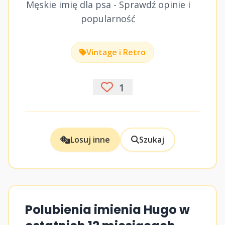
Męskie imię dla psa - Sprawdź opinie i
popularność
Vintage i Retro
1
Losuj inne
Szukaj
Polubienia imienia Hugo w