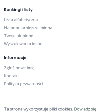
Rankingi i listy
Lista alfabetyczna
Najpopularniejsze imiona
Twoje ulubione
Wyszukiwarka imion
Informacje
Zgłoś nowe imię
Kontakt
Polityka prywatności
© 2025 Falcon Bytes. Wszelkie prawa zastrzeżone.
Ta strona wykorzystuje pliki cookies.
Dowiedz się