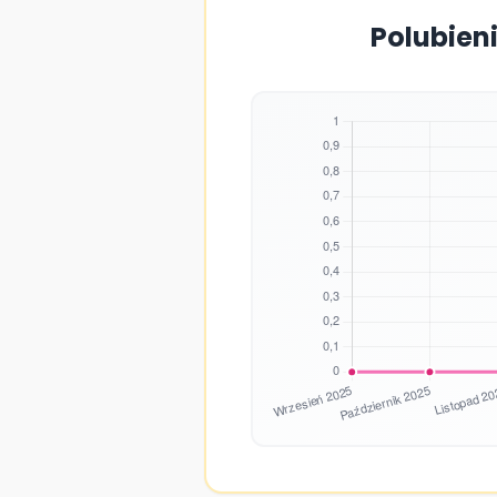
Polubien