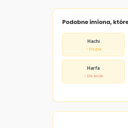
Podobne imiona, któr
Hachi
♂ Dla psa
Harfa
♀ Dla suczki