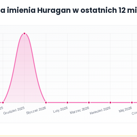
ia imienia Huragan w ostatnich 12 m