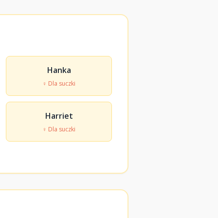
Hanka
♀ Dla suczki
Harriet
♀ Dla suczki