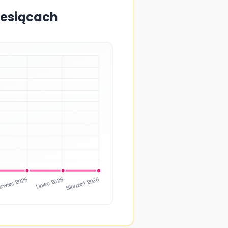
iesiącach