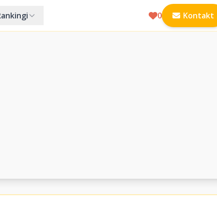
Rankingi
0
Kontakt