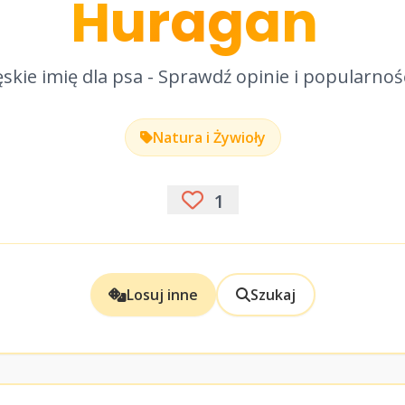
Huragan
skie imię dla psa - Sprawdź opinie i popularnoś
Natura i Żywioły
1
Losuj inne
Szukaj