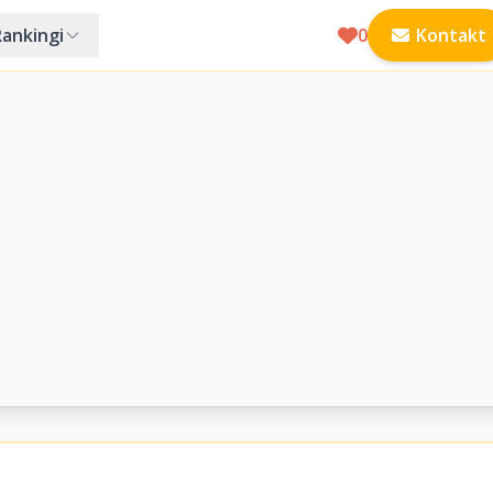
Rankingi
0
Kontakt