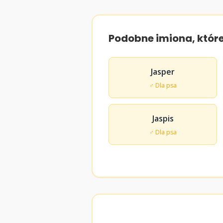
Podobne imiona, któr
Jasper
♂ Dla psa
Jaspis
♂ Dla psa