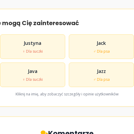
e mogą Cię zainteresować
Justyna
Jack
♀ Dla suczki
♂ Dla psa
Java
Jazz
♀ Dla suczki
♂ Dla psa
Kliknij na imię, aby zobaczyć szczegóły i opinie użytkowników
Komentarze