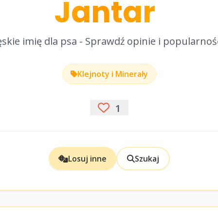
Jantar
skie imię dla psa - Sprawdź opinie i popularnoś
Klejnoty i Minerały
1
Losuj inne
Szukaj