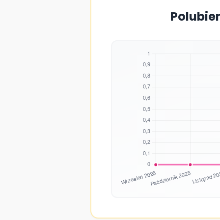
Polubie