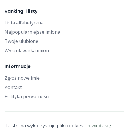
Rankingi i listy
Lista alfabetyczna
Najpopularniejsze imiona
Twoje ulubione
Wyszukiwarka imion
Informacje
Zgłoś nowe imię
Kontakt
Polityka prywatności
© 2025 Falcon Bytes. Wszelkie prawa zastrzeżone.
Ta strona wykorzystuje pliki cookies.
Dowiedz się