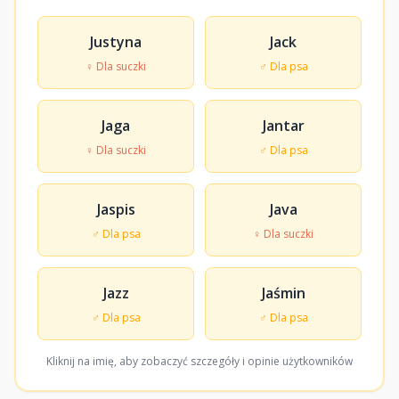
Justyna
Jack
♀ Dla suczki
♂ Dla psa
Jaga
Jantar
♀ Dla suczki
♂ Dla psa
Jaspis
Java
♂ Dla psa
♀ Dla suczki
Jazz
Jaśmin
♂ Dla psa
♂ Dla psa
Kliknij na imię, aby zobaczyć szczegóły i opinie użytkowników