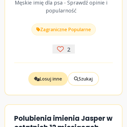
Męskie imię dla psa - Sprawdź opinie i
popularność
Zagraniczne Popularne
2
Losuj inne
Szukaj
Polubienia imienia Jasper w