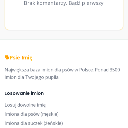
Brak komentarzy. Bądź pierwszy!
🐕
Psie Imię
Największa baza imion dla psów w Polsce. Ponad 3500
imion dla Twojego pupila.
Losowanie imion
Losuj dowolne imię
Imiona dla psów (męskie)
Imiona dla suczek (żeńskie)